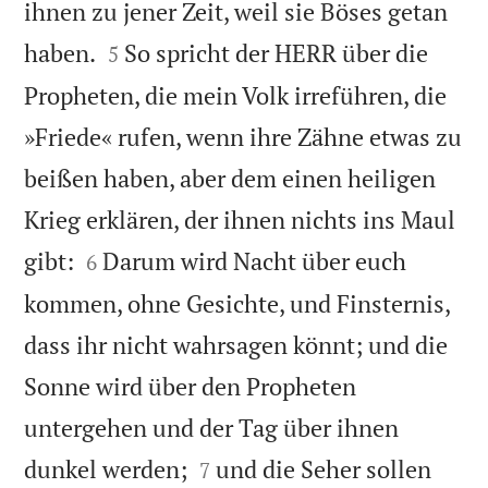
ihnen zu jener Zeit, weil sie Böses getan


haben.
So spricht der HERR über die
5
Propheten, die mein Volk irreführen, die
»Friede« rufen, wenn ihre Zähne etwas zu
beißen haben, aber dem einen heiligen
Krieg erklären, der ihnen nichts ins Maul


gibt:
Darum wird Nacht über euch
6
kommen, ohne Gesichte, und Finsternis,
dass ihr nicht wahrsagen könnt; und die
Sonne wird über den Propheten
untergehen und der Tag über ihnen


dunkel werden;
und die Seher sollen
7