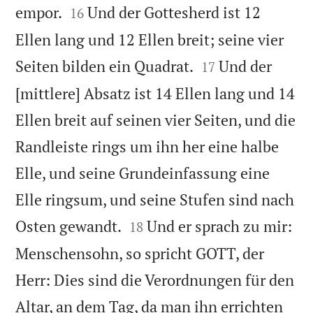


empor.
Und der Gottesherd ist 12
16
Ellen lang und 12 Ellen breit; seine vier


Seiten bilden ein Quadrat.
Und der
17
[mittlere] Absatz ist 14 Ellen lang und 14
Ellen breit auf seinen vier Seiten, und die
Randleiste rings um ihn her eine halbe
Elle, und seine Grundeinfassung eine
Elle ringsum, und seine Stufen sind nach


Osten gewandt.
Und er sprach zu mir:
18
Menschensohn, so spricht GOTT, der
Herr: Dies sind die Verordnungen für den
Altar, an dem Tag, da man ihn errichten