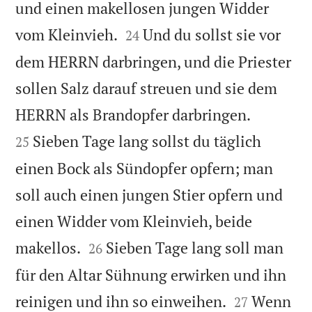
und einen makellosen jungen Widder


vom Kleinvieh.
Und du sollst sie vor
24
dem HERRN darbringen, und die Priester
sollen Salz darauf streuen und sie dem


HERRN als Brandopfer darbringen.
Sieben Tage lang sollst du täglich
25
einen Bock als Sündopfer opfern; man
soll auch einen jungen Stier opfern und
einen Widder vom Kleinvieh, beide


makellos.
Sieben Tage lang soll man
26
für den Altar Sühnung erwirken und ihn


reinigen und ihn so einweihen.
Wenn
27