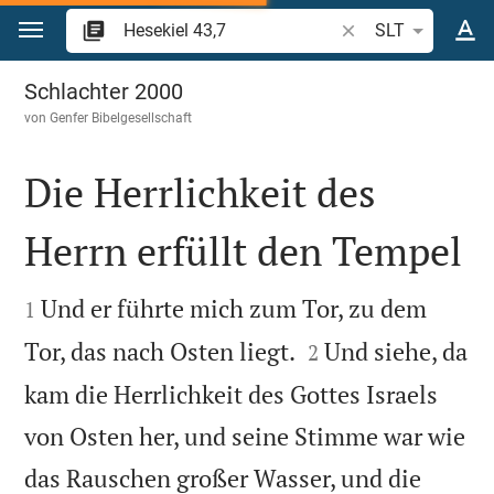
Zum Inhalt springen
Bibelstelle oder Beg
SLT
Hesekiel 43
Schlachter 2000
von
Genfer Bibelgesellschaft
Die Herrlichkeit des
Herrn erfüllt den Tempel


Und er führte mich zum Tor, zu dem
1


Tor, das nach Osten liegt.
Und siehe, da
2
kam die Herrlichkeit des Gottes Israels
von Osten her, und seine Stimme war wie
das Rauschen großer Wasser, und die