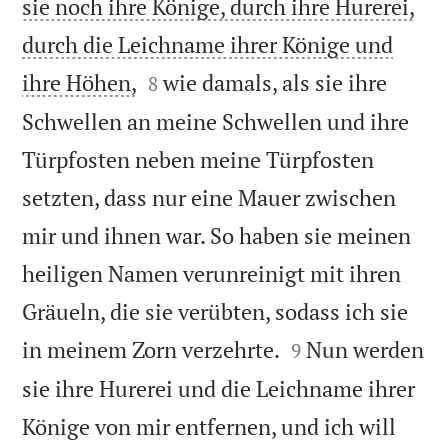
sie noch ihre Könige, durch ihre Hurerei,
durch die Leichname ihrer Könige und


ihre Höhen,
wie damals, als sie ihre
8
Schwellen an meine Schwellen und ihre
Türpfosten neben meine Türpfosten
setzten, dass nur eine Mauer zwischen
mir und ihnen war. So haben sie meinen
heiligen Namen verunreinigt mit ihren
Gräueln, die sie verübten, sodass ich sie


in meinem Zorn verzehrte.
Nun werden
9
sie ihre Hurerei und die Leichname ihrer
Könige von mir entfernen, und ich will