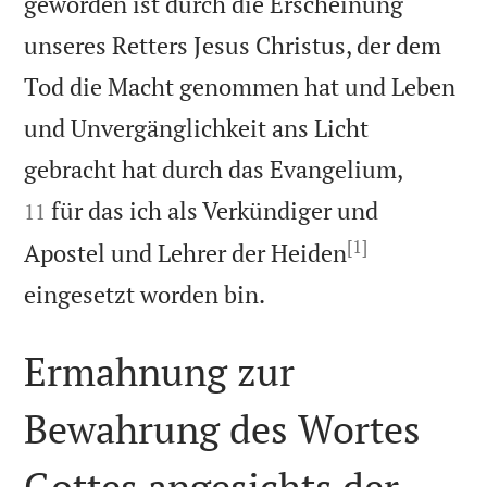
geworden ist durch die Erscheinung
unseres Retters Jesus Christus, der dem
Tod die Macht genommen hat und Leben
und Unvergänglichkeit ans Licht


gebracht hat durch das Evangelium,
für das ich als Verkündiger und
11
[1]
Apostel und Lehrer der Heiden

eingesetzt worden bin.
Ermahnung zur
Bewahrung des Wortes
Gottes angesichts der