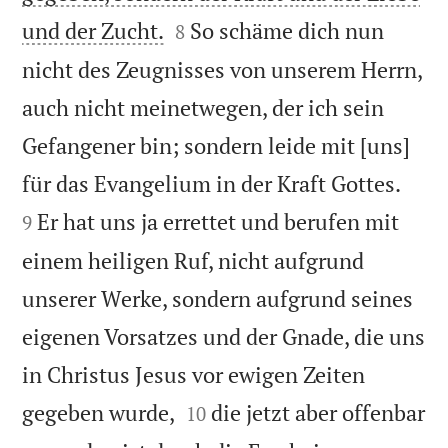


und der Zucht.
So schäme dich nun
8
nicht des Zeugnisses von unserem Herrn,
auch nicht meinetwegen, der ich sein
Gefangener bin; sondern leide mit [uns]


für das Evangelium in der Kraft Gottes.
Er hat uns ja errettet und berufen mit
9
einem heiligen Ruf, nicht aufgrund
unserer Werke, sondern aufgrund seines
eigenen Vorsatzes und der Gnade, die uns
in Christus Jesus vor ewigen Zeiten


gegeben wurde,
die jetzt aber offenbar
10