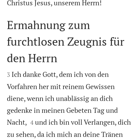

Christus Jesus, unserem Herrn!
Ermahnung zum
furchtlosen Zeugnis für
den Herrn


Ich danke Gott, dem ich von den
3
Vorfahren her mit reinem Gewissen
diene, wenn ich unablässig an dich
gedenke in meinen Gebeten Tag und


Nacht,
und ich bin voll Verlangen, dich
4
zu sehen, da ich mich an deine Tränen