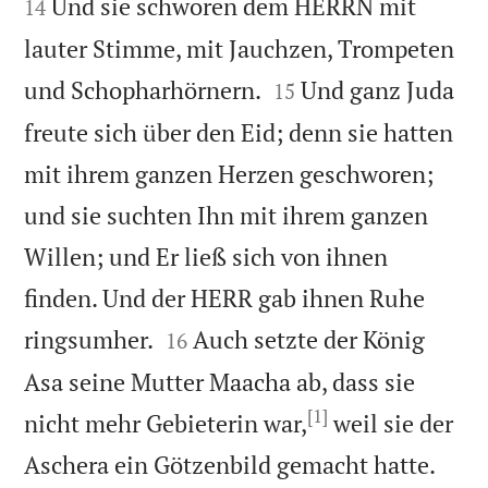
Und sie schworen dem HERRN mit
14
lauter Stimme, mit Jauchzen, Trompeten


und Schopharhörnern.
Und ganz Juda
15
freute sich über den Eid; denn sie hatten
mit ihrem ganzen Herzen geschworen;
und sie suchten Ihn mit ihrem ganzen
Willen; und Er ließ sich von ihnen
finden. Und der HERR gab ihnen Ruhe


ringsumher.
Auch setzte der König
16
Asa seine Mutter Maacha ab, dass sie
[1]
nicht mehr Gebieterin war,
weil sie der
Aschera ein Götzenbild gemacht hatte.