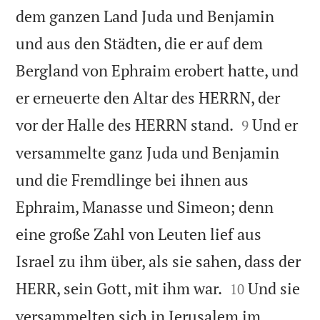
dem ganzen Land Juda und Benjamin
und aus den Städten, die er auf dem
Bergland von Ephraim erobert hatte, und
er erneuerte den Altar des HERRN, der


vor der Halle des HERRN stand.
Und er
9
versammelte ganz Juda und Benjamin
und die Fremdlinge bei ihnen aus
Ephraim, Manasse und Simeon; denn
eine große Zahl von Leuten lief aus
Israel zu ihm über, als sie sahen, dass der


HERR, sein Gott, mit ihm war.
Und sie
10
versammelten sich in Jerusalem im