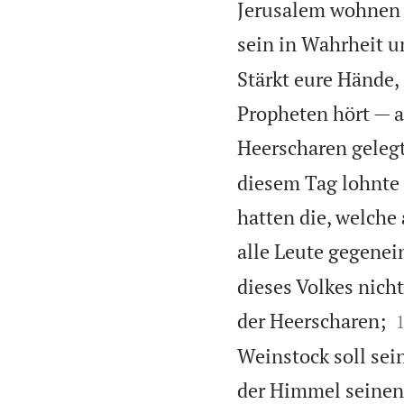
Jerusalem wohnen s
sein in Wahrheit u
Stärkt eure Hände,
Propheten hört — a
Heerscharen gelegt
diesem Tag lohnte 
hatten die, welche
alle Leute gegenei
dieses Volkes nich
der Heerscharen;
Weinstock soll sei
der Himmel seinen 