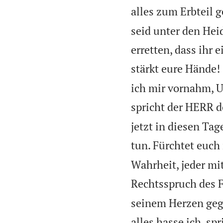
alles zum Erbteil 
seid unter den Hei
erretten, dass ihr 
stärkt eure Hände!
ich mir vornahm, U
spricht der HERR d
jetzt in diesen T
tun. Fürchtet euch 
Wahrheit, jeder mi
Rechtsspruch des F
seinem Herzen gege
alles hasse ich, sp