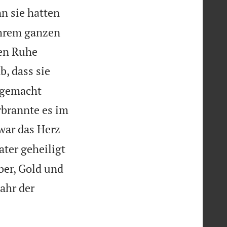
n sie hatten
ihrem ganzen
nen Ruhe
, dass sie
d gemacht
rbrannte es im
war das Herz
ater geheiligt
ber, Gold und
ahr der