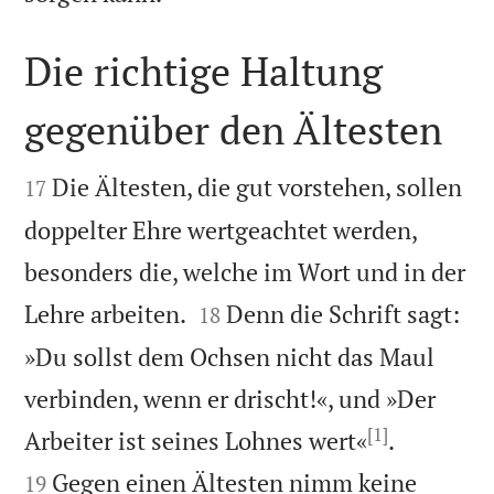
Die richtige Haltung
gegenüber den Ältesten


Die Ältesten, die gut vorstehen, sollen
17
doppelter Ehre wertgeachtet werden,
besonders die, welche im Wort und in der


Lehre arbeiten.
Denn die Schrift sagt:
18
»Du sollst dem Ochsen nicht das Maul
verbinden, wenn er drischt!«, und »Der
[1]


Arbeiter ist seines Lohnes wert«
.
Gegen einen Ältesten nimm keine
19