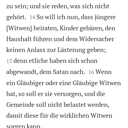
zu sein; und sie reden, was sich nicht


gehört.
So will ich nun, dass jüngere
14
[Witwen] heiraten, Kinder gebären, den
Haushalt führen und dem Widersacher


keinen Anlass zur Lästerung geben;
denn etliche haben sich schon
15


abgewandt, dem Satan nach.
Wenn
16
ein Gläubiger oder eine Gläubige Witwen
hat, so soll er sie versorgen, und die
Gemeinde soll nicht belastet werden,
damit diese für die wirklichen Witwen

sorgen kann.