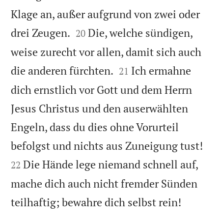
Klage an, außer aufgrund von zwei oder


drei Zeugen.
Die, welche sündigen,
20
weise zurecht vor allen, damit sich auch


die anderen fürchten.
Ich ermahne
21
dich ernstlich vor Gott und dem Herrn
Jesus Christus und den auserwählten
Engeln, dass du dies ohne Vorurteil


befolgst und nichts aus Zuneigung tust!
Die Hände lege niemand schnell auf,
22
mache dich auch nicht fremder Sünden

teilhaftig; bewahre dich selbst rein!