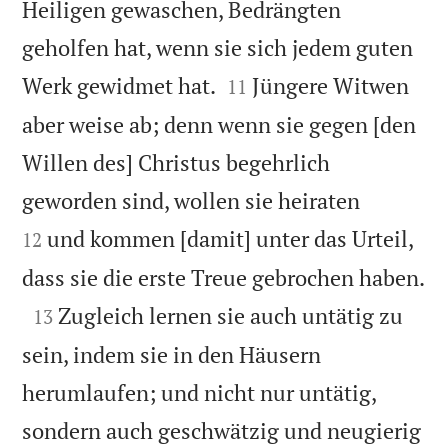
Heiligen gewaschen, Bedrängten
geholfen hat, wenn sie sich jedem guten


Werk gewidmet hat.
Jüngere Witwen
11
aber weise ab; denn wenn sie gegen [den
Willen des] Christus begehrlich


geworden sind, wollen sie heiraten
und kommen [damit] unter das Urteil,
12

dass sie die erste Treue gebrochen haben.

Zugleich lernen sie auch untätig zu
13
sein, indem sie in den Häusern
herumlaufen; und nicht nur untätig,
sondern auch geschwätzig und neugierig