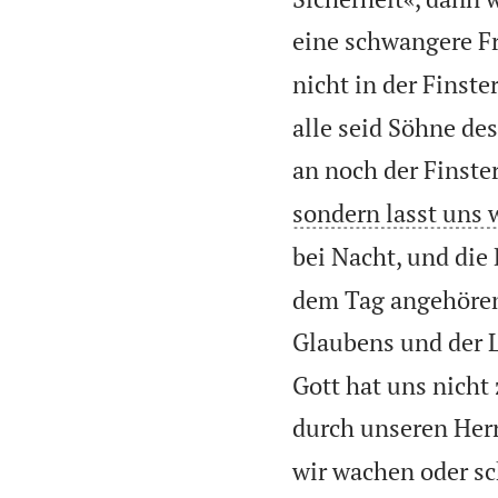
eine schwangere Fr
nicht in der Finste
alle seid Söhne de
an noch der Finster
sondern lasst uns 
bei Nacht, und die
dem Tag angehören
Glaubens und der L
Gott hat uns nicht
durch unseren Herr
wir wachen oder sc