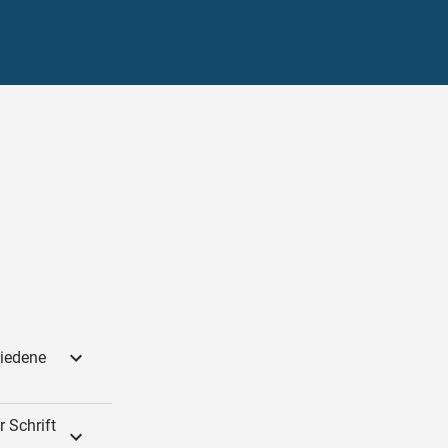
hiedene
 Schrift