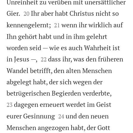
Unreinheit zu verüben mit unersättlicher


Gier.
Ihr aber habt Christus nicht so
20


kennengelernt;
wenn ihr wirklich auf
21
Ihn gehört habt und in ihm gelehrt
worden seid — wie es auch Wahrheit ist


in Jesus —,
dass ihr, was den früheren
22
Wandel betrifft, den alten Menschen
abgelegt habt, der sich wegen der


betrügerischen Begierden verderbte,
dagegen erneuert werdet im Geist
23


eurer Gesinnung
und den neuen
24
Menschen angezogen habt, der Gott