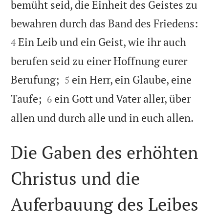
bemüht seid, die Einheit des Geistes zu


bewahren durch das Band des Friedens:
Ein Leib und ein Geist, wie ihr auch
4
berufen seid zu einer Hoffnung eurer


Berufung;
ein Herr, ein Glaube, eine
5


Taufe;
ein Gott und Vater aller, über
6

allen und durch alle und in euch allen.
Die Gaben des erhöhten
Christus und die
Auferbauung des Leibes