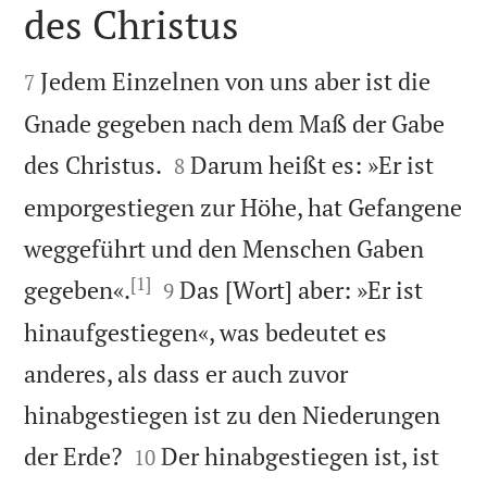
des Christus


Jedem Einzelnen von uns aber ist die
7
Gnade gegeben nach dem Maß der Gabe


des Christus.
Darum heißt es: »Er ist
8
emporgestiegen zur Höhe, hat Gefangene
weggeführt und den Menschen Gaben
[1]


gegeben«.
Das [Wort] aber: »Er ist
9
hinaufgestiegen«, was bedeutet es
anderes, als dass er auch zuvor
hinabgestiegen ist zu den Niederungen


der Erde?
Der hinabgestiegen ist, ist
10