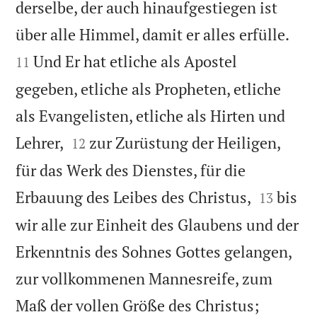
derselbe, der auch hinaufgestiegen ist


über alle Himmel, damit er alles erfülle.
Und Er hat etliche als Apostel
11
gegeben, etliche als Propheten, etliche
als Evangelisten, etliche als Hirten und


Lehrer,
zur Zurüstung der Heiligen,
12
für das Werk des Dienstes, für die


Erbauung des Leibes des Christus,
bis
13
wir alle zur Einheit des Glaubens und der
Erkenntnis des Sohnes Gottes gelangen,
zur vollkommenen Mannesreife, zum


Maß der vollen Größe des Christus;