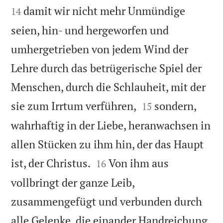
damit wir nicht mehr Unmündige
14
seien, hin- und hergeworfen und
umhergetrieben von jedem Wind der
Lehre durch das betrügerische Spiel der
Menschen, durch die Schlauheit, mit der


sie zum Irrtum verführen,
sondern,
15
wahrhaftig in der Liebe, heranwachsen in
allen Stücken zu ihm hin, der das Haupt


ist, der Christus.
Von ihm aus
16
vollbringt der ganze Leib,
zusammengefügt und verbunden durch
alle Gelenke, die einander Handreichung