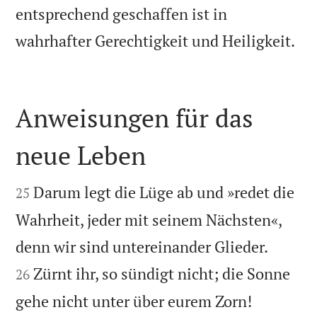
entsprechend geschaffen ist in

wahrhafter Gerechtigkeit und Heiligkeit.
Anweisungen für das
neue Leben


Darum legt die Lüge ab und »redet die
25
Wahrheit, jeder mit seinem Nächsten«,


denn wir sind untereinander Glieder.
Zürnt ihr, so sündigt nicht; die Sonne
26


gehe nicht unter über eurem Zorn!