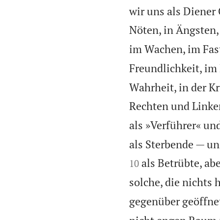
wir uns als Diener
Nöten, in Ängsten,
im Wachen, im Fas
Freundlichkeit, im
Wahrheit, in der Kr
Rechten und Linke
als »Verführer« un
als Sterbende — und
als Betrübte, ab
10
solche, die nichts 
gegenüber geöffnet