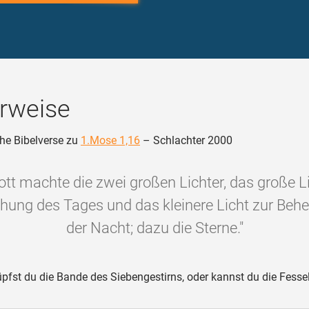
rweise
he Bibelverse zu
1.Mose 1,16
– Schlachter 2000
tt machte die zwei großen Lichter, das große L
hung des Tages und das kleinere Licht zur Beh
der Nacht; dazu die Sterne."
pfst du die Bande des Siebengestirns, oder kannst du die Fesse