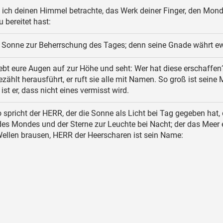
ich deinen Himmel betrachte, das Werk deiner Finger, den Mond
u bereitet hast:
 Sonne zur Beherrschung des Tages; denn seine Gnade währt ew
bt eure Augen auf zur Höhe und seht: Wer hat diese erschaffen?
ezählt herausführt, er ruft sie alle mit Namen. So groß ist seine
ist er, dass nicht eines vermisst wird.
 spricht der HERR, der die Sonne als Licht bei Tag gegeben hat, 
s Mondes und der Sterne zur Leuchte bei Nacht; der das Meer e
Wellen brausen, HERR der Heerscharen ist sein Name: