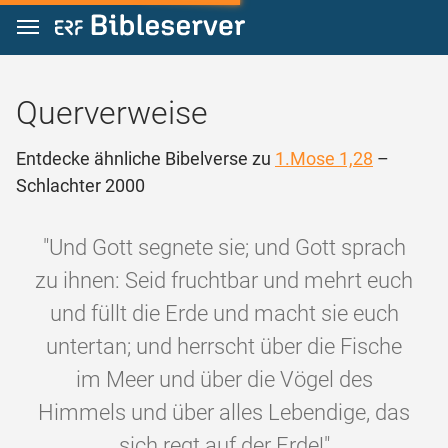
Zum Inhalt springen
Querverweise
Entdecke ähnliche Bibelverse zu
1.Mose 1,28
–
Schlachter 2000
"Und Gott segnete sie; und Gott sprach
zu ihnen: Seid fruchtbar und mehrt euch
und füllt die Erde und macht sie euch
untertan; und herrscht über die Fische
im Meer und über die Vögel des
Himmels und über alles Lebendige, das
sich regt auf der Erde!"