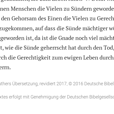
nen Menschen die Vielen zu Sündern geworden
 den Gehorsam des Einen die Vielen zu Gerech
inzugekommen, auf dass die Sünde mächtiger w
geworden ist, da ist die Gnade noch viel mäch
t, wie die Sünde geherrscht hat durch den Tod,
ch die Gerechtigkeit zum ewigen Leben durch

errn.
uthers Übersetzung, revidiert 2017, © 2016 Deutsche Bibel
tes erfolgt mit Genehmigung der Deutschen Bibelgesellsc