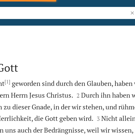
Bi
Gott
[1]
ht
geworden sind durch den Glauben, haben 


ern Herrn Jesus Christus.
Durch ihn haben w
2
zu dieser Gnade, in der wir stehen, und rühm


rrlichkeit, die Gott geben wird.
Nicht allein
3
 uns auch der Bedrängnisse, weil wir wissen,