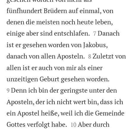
fünfhundert Brüdern auf einmal, von
denen die meisten noch heute leben,


einige aber sind entschlafen.
Danach
7
ist er gesehen worden von Jakobus,


danach von allen Aposteln.
Zuletzt von
8
allen ist er auch von mir als einer


unzeitigen Geburt gesehen worden.
Denn ich bin der geringste unter den
9
Aposteln, der ich nicht wert bin, dass ich
ein Apostel heiße, weil ich die Gemeinde


Gottes verfolgt habe.
Aber durch
10