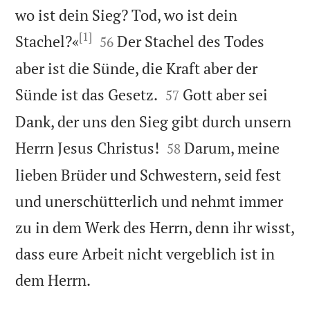
wo ist dein Sieg? Tod, wo ist dein
[1]


Stachel?«
Der Stachel des Todes
56
aber ist die Sünde, die Kraft aber der


Sünde ist das Gesetz.
Gott aber sei
57
Dank, der uns den Sieg gibt durch unsern


Herrn Jesus Christus!
Darum, meine
58
lieben Brüder und Schwestern, seid fest
und unerschütterlich und nehmt immer
zu in dem Werk des Herrn, denn ihr wisst,
dass eure Arbeit nicht vergeblich ist in

dem Herrn.