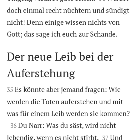
doch einmal recht nüchtern und sündigt
nicht! Denn einige wissen nichts von

Gott; das sage ich euch zur Schande.
Der neue Leib bei der
Auferstehung


Es könnte aber jemand fragen: Wie
35
werden die Toten auferstehen und mit

was für einem Leib werden sie kommen?

Du Narr: Was du säst, wird nicht
36


lebendig, wenn es nicht stirbt.
Und
37