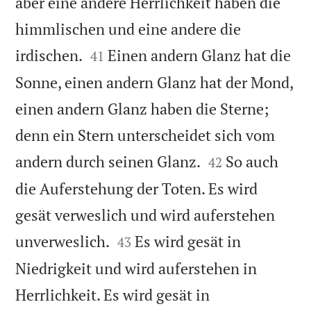
aber eine andere Herrlichkeit haben die
himmlischen und eine andere die


irdischen.
Einen andern Glanz hat die
41
Sonne, einen andern Glanz hat der Mond,
einen andern Glanz haben die Sterne;
denn ein Stern unterscheidet sich vom


andern durch seinen Glanz.
So auch
42
die Auferstehung der Toten. Es wird
gesät verweslich und wird auferstehen


unverweslich.
Es wird gesät in
43
Niedrigkeit und wird auferstehen in
Herrlichkeit. Es wird gesät in