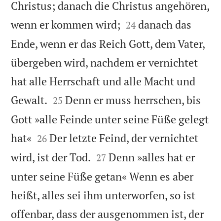
Christus; danach die Christus angehören,


wenn er kommen wird;
danach das
24
Ende, wenn er das Reich Gott, dem Vater,
übergeben wird, nachdem er vernichtet
hat alle Herrschaft und alle Macht und


Gewalt.
Denn er muss herrschen, bis
25
Gott »alle Feinde unter seine Füße gelegt


hat«
Der letzte Feind, der vernichtet
26


wird, ist der Tod.
Denn »alles hat er
27
unter seine Füße getan« Wenn es aber
heißt, alles sei ihm unterworfen, so ist
offenbar, dass der ausgenommen ist, der