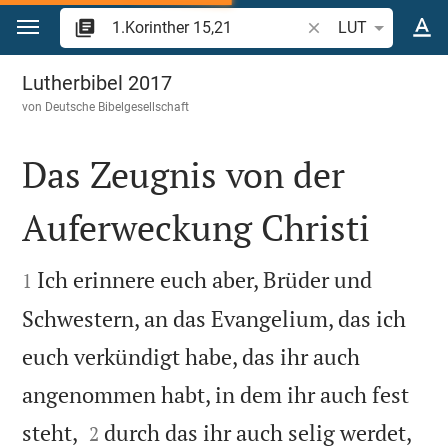
Zum Inhalt springen
Bibelstelle oder Beg
LUT
1.Korinther 15
Lutherbibel 2017
von
Deutsche Bibelgesellschaft
Das Zeugnis von der
Auferweckung Christi


Ich erinnere euch aber, Brüder und
1
Schwestern, an das Evangelium, das ich
euch verkündigt habe, das ihr auch
angenommen habt, in dem ihr auch fest


steht,
durch das ihr auch selig werdet,
2