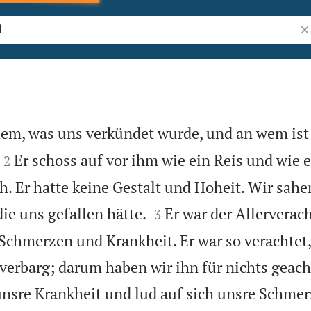
Bi
dem, was uns verkündet wurde, und an wem ist


Er schoss auf vor ihm wie ein Reis und wie 
2
. Er hatte keine Gestalt und Hoheit. Wir sahen


die uns gefallen hätte.
Er war der Allerverac
3
 Schmerzen und Krankheit. Er war so verachtet
verbarg; darum haben wir ihn für nichts geach
unsre Krankheit und lud auf sich unsre Schmer