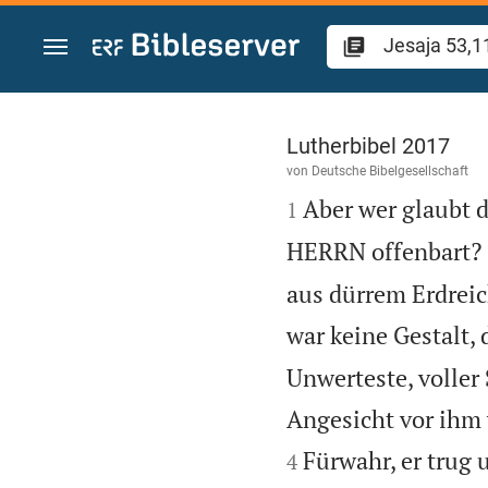
Zum Inhalt springen
Jesaja 53
Lutherbibel 2017
von
Deutsche Bibelgesellschaft

Aber wer glaubt 
1
HERRN offenbart?
aus dürrem Erdreich
war keine Gestalt, 
Unwerteste, voller
Angesicht vor ihm 
Fürwahr, er trug 
4