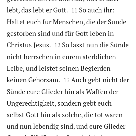


lebt, das lebt er Gott.
So auch ihr:
11
Haltet euch für Menschen, die der Sünde
gestorben sind und für Gott leben in


Christus Jesus.
So lasst nun die Sünde
12
nicht herrschen in eurem sterblichen
Leibe, und leistet seinen Begierden


keinen Gehorsam.
Auch gebt nicht der
13
Sünde eure Glieder hin als Waffen der
Ungerechtigkeit, sondern gebt euch
selbst Gott hin als solche, die tot waren
und nun lebendig sind, und eure Glieder