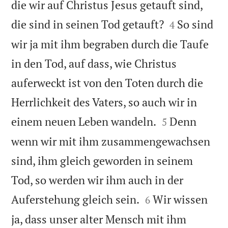
die wir auf Christus Jesus getauft sind,


die sind in seinen Tod getauft?
So sind
4
wir ja mit ihm begraben durch die Taufe
in den Tod, auf dass, wie Christus
auferweckt ist von den Toten durch die
Herrlichkeit des Vaters, so auch wir in


einem neuen Leben wandeln.
Denn
5
wenn wir mit ihm zusammengewachsen
sind, ihm gleich geworden in seinem
Tod, so werden wir ihm auch in der


Auferstehung gleich sein.
Wir wissen
6
ja, dass unser alter Mensch mit ihm