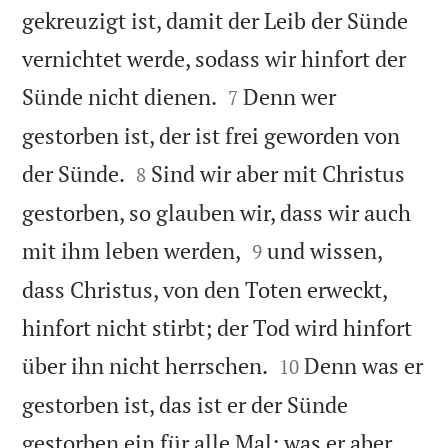
gekreuzigt ist, damit der Leib der Sünde
vernichtet werde, sodass wir hinfort der


Sünde nicht dienen.
Denn wer
7
gestorben ist, der ist frei geworden von


der Sünde.
Sind wir aber mit Christus
8
gestorben, so glauben wir, dass wir auch


mit ihm leben werden,
und wissen,
9
dass Christus, von den Toten erweckt,
hinfort nicht stirbt; der Tod wird hinfort


über ihn nicht herrschen.
Denn was er
10
gestorben ist, das ist er der Sünde
gestorben ein für alle Mal; was er aber