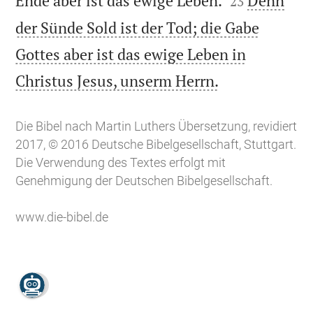
Ende aber ist das ewige Leben.
Denn
23
der Sünde Sold ist der Tod; die Gabe
Gottes aber ist das ewige Leben in

Christus Jesus, unserm Herrn.
Die Bibel nach Martin Luthers Übersetzung, revidiert
2017, © 2016 Deutsche Bibelgesellschaft, Stuttgart.
Die Verwendung des Textes erfolgt mit
Genehmigung der Deutschen Bibelgesellschaft.
www.die-bibel.de