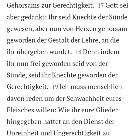


Gehorsams zur Gerechtigkeit.
Gott sei
17
aber gedankt: Ihr seid Knechte der Sünde
gewesen, aber nun von Herzen gehorsam
geworden der Gestalt der Lehre, an die


ihr übergeben wurdet.
Denn indem
18
ihr nun frei geworden seid von der
Sünde, seid ihr Knechte geworden der


Gerechtigkeit.
Ich muss menschlich
19
davon reden um der Schwachheit eures
Fleisches willen: Wie ihr eure Glieder
hingegeben hattet an den Dienst der
Unreinheit und Ungerechtigkeit zu