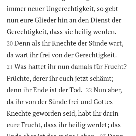
immer neuer Ungerechtigkeit, so gebt
nun eure Glieder hin an den Dienst der


Gerechtigkeit, dass sie heilig werden.
Denn als ihr Knechte der Sünde wart,
20


da wart ihr frei von der Gerechtigkeit.
Was hattet ihr nun damals für Frucht?
21
Früchte, derer ihr euch jetzt schämt;


denn ihr Ende ist der Tod.
Nun aber,
22
da ihr von der Sünde frei und Gottes
Knechte geworden seid, habt ihr darin
eure Frucht, dass ihr heilig werdet; das

