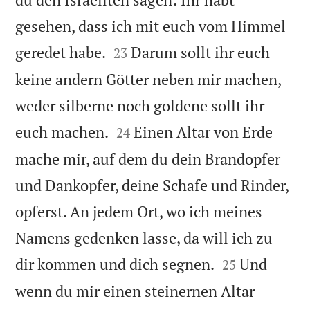
gesehen, dass ich mit euch vom Himmel


geredet habe.
Darum sollt ihr euch
23
keine andern Götter neben mir machen,
weder silberne noch goldene sollt ihr


euch machen.
Einen Altar von Erde
24
mache mir, auf dem du dein Brandopfer
und Dankopfer, deine Schafe und Rinder,
opferst. An jedem Ort, wo ich meines
Namens gedenken lasse, da will ich zu


dir kommen und dich segnen.
Und
25
wenn du mir einen steinernen Altar