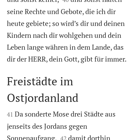
seine Rechte und Gebote, die ich dir
heute gebiete; so wird’s dir und deinen
Kindern nach dir wohlgehen und dein
Leben lange währen in dem Lande, das

dir der HERR, dein Gott, gibt für immer.
Freistädte im
Ostjordanland


Da sonderte Mose drei Städte aus
41
jenseits des Jordans gegen


Sonnenaufgang,
damit dorthin
42