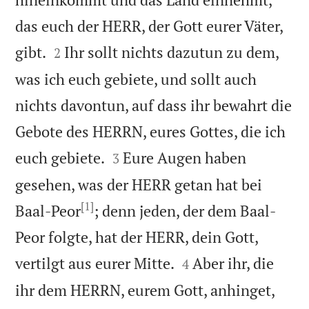
das euch der HERR, der Gott eurer Väter,


gibt.
Ihr sollt nichts dazutun zu dem,
2
was ich euch gebiete, und sollt auch
nichts davontun, auf dass ihr bewahrt die
Gebote des HERRN, eures Gottes, die ich


euch gebiete.
Eure Augen haben
3
gesehen, was der HERR getan hat bei
[1]
Baal-Peor
; denn jeden, der dem Baal-
Peor folgte, hat der HERR, dein Gott,


vertilgt aus eurer Mitte.
Aber ihr, die
4
ihr dem HERRN, eurem Gott, anhinget,