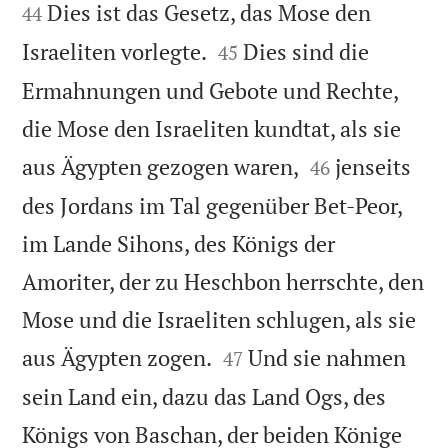


Dies ist das Gesetz, das Mose den
44


Israeliten vorlegte.
Dies sind die
45
Ermahnungen und Gebote und Rechte,
die Mose den Israeliten kundtat, als sie


aus Ägypten gezogen waren,
jenseits
46
des Jordans im Tal gegenüber Bet-Peor,
im Lande Sihons, des Königs der
Amoriter, der zu Heschbon herrschte, den
Mose und die Israeliten schlugen, als sie


aus Ägypten zogen.
Und sie nahmen
47
sein Land ein, dazu das Land Ogs, des
Königs von Baschan, der beiden Könige