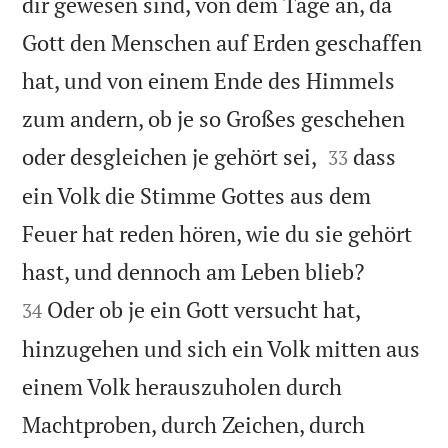
dir gewesen sind, von dem Tage an, da
Gott den Menschen auf Erden geschaffen
hat, und von einem Ende des Himmels
zum andern, ob je so Großes geschehen


oder desgleichen je gehört sei,
dass
33
ein Volk die Stimme Gottes aus dem
Feuer hat reden hören, wie du sie gehört


hast, und dennoch am Leben blieb?
Oder ob je ein Gott versucht hat,
34
hinzugehen und sich ein Volk mitten aus
einem Volk herauszuholen durch
Machtproben, durch Zeichen, durch