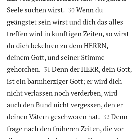


Seele suchen wirst.
Wenn du
30
geängstet sein wirst und dich das alles
treffen wird in künftigen Zeiten, so wirst
du dich bekehren zu dem HERRN,
deinem Gott, und seiner Stimme


gehorchen.
Denn der HERR, dein Gott,
31
ist ein barmherziger Gott; er wird dich
nicht verlassen noch verderben, wird
auch den Bund nicht vergessen, den er


deinen Vätern geschworen hat.
Denn
32
frage nach den früheren Zeiten, die vor