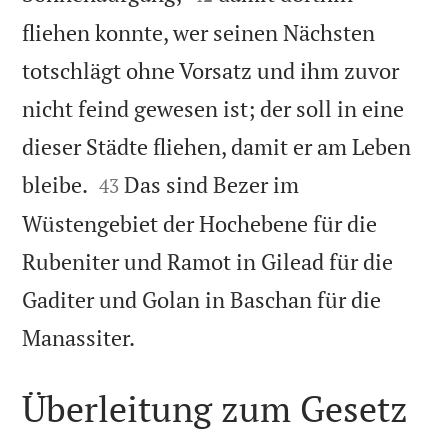
fliehen konnte, wer seinen Nächsten
totschlägt ohne Vorsatz und ihm zuvor
nicht feind gewesen ist; der soll in eine
dieser Städte fliehen, damit er am Leben


bleibe.
Das sind Bezer im
43
Wüstengebiet der Hochebene für die
Rubeniter und Ramot in Gilead für die
Gaditer und Golan in Baschan für die

Manassiter.
Überleitung zum Gesetz