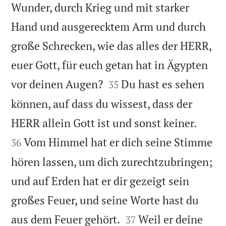
Wunder, durch Krieg und mit starker
Hand und ausgerecktem Arm und durch
große Schrecken, wie das alles der HERR,
euer Gott, für euch getan hat in Ägypten


vor deinen Augen?
Du hast es sehen
35
können, auf dass du wissest, dass der


HERR allein Gott ist und sonst keiner.
Vom Himmel hat er dich seine Stimme
36
hören lassen, um dich zurechtzubringen;
und auf Erden hat er dir gezeigt sein
großes Feuer, und seine Worte hast du


aus dem Feuer gehört.
Weil er deine
37