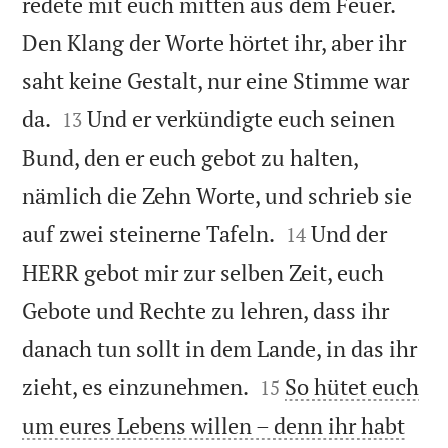
redete mit euch mitten aus dem Feuer.
Den Klang der Worte hörtet ihr, aber ihr
saht keine Gestalt, nur eine Stimme war


da.
Und er verkündigte euch seinen
13
Bund, den er euch gebot zu halten,
nämlich die Zehn Worte, und schrieb sie


auf zwei steinerne Tafeln.
Und der
14
HERR gebot mir zur selben Zeit, euch
Gebote und Rechte zu lehren, dass ihr
danach tun sollt in dem Lande, in das ihr


zieht, es einzunehmen.
So hütet euch
15
um eures Lebens willen – denn ihr habt