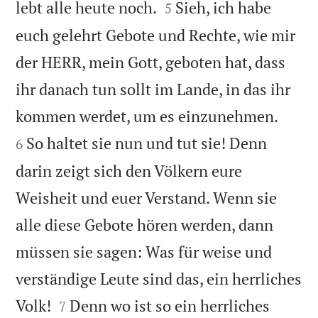


lebt alle heute noch.
Sieh, ich habe
5
euch gelehrt Gebote und Rechte, wie mir
der HERR, mein Gott, geboten hat, dass
ihr danach tun sollt im Lande, in das ihr


kommen werdet, um es einzunehmen.
So haltet sie nun und tut sie! Denn
6
darin zeigt sich den Völkern eure
Weisheit und euer Verstand. Wenn sie
alle diese Gebote hören werden, dann
müssen sie sagen: Was für weise und
verständige Leute sind das, ein herrliches


Volk!
Denn wo ist so ein herrliches
7