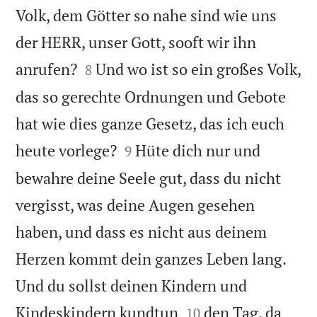
Volk, dem Götter so nahe sind wie uns
der HERR, unser Gott, sooft wir ihn


anrufen?
Und wo ist so ein großes Volk,
8
das so gerechte Ordnungen und Gebote
hat wie dies ganze Gesetz, das ich euch


heute vorlege?
Hüte dich nur und
9
bewahre deine Seele gut, dass du nicht
vergisst, was deine Augen gesehen
haben, und dass es nicht aus deinem
Herzen kommt dein ganzes Leben lang.
Und du sollst deinen Kindern und


Kindeskindern kundtun
den Tag, da
10