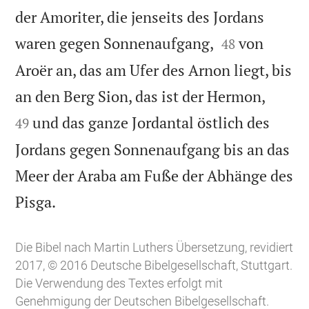
der Amoriter, die jenseits des Jordans


waren gegen Sonnenaufgang,
von
48
Aroër an, das am Ufer des Arnon liegt, bis


an den Berg Sion, das ist der Hermon,
und das ganze Jordantal östlich des
49
Jordans gegen Sonnenaufgang bis an das
Meer der Araba am Fuße der Abhänge des

Pisga.
Die Bibel nach Martin Luthers Übersetzung, revidiert
2017, © 2016 Deutsche Bibelgesellschaft, Stuttgart.
Die Verwendung des Textes erfolgt mit
Genehmigung der Deutschen Bibelgesellschaft.