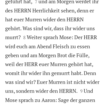


geführt hat,
und am Morgen werdet ihr
7
des HERRN Herrlichkeit sehen, denn er
hat euer Murren wider den HERRN
gehört. Was sind wir, dass ihr wider uns


murrt?
Weiter sprach Mose: Der HERR
8
wird euch am Abend Fleisch zu essen
geben und am Morgen Brot die Fülle,
weil der HERR euer Murren gehört hat,
womit ihr wider ihn gemurrt habt. Denn
was sind wir? Euer Murren ist nicht wider


uns, sondern wider den HERRN.
Und
9
Mose sprach zu Aaron: Sage der ganzen