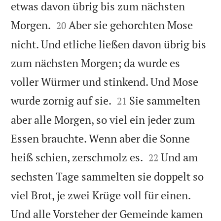
etwas davon übrig bis zum nächsten


Morgen.
Aber sie gehorchten Mose
20
nicht. Und etliche ließen davon übrig bis
zum nächsten Morgen; da wurde es
voller Würmer und stinkend. Und Mose


wurde zornig auf sie.
Sie sammelten
21
aber alle Morgen, so viel ein jeder zum
Essen brauchte. Wenn aber die Sonne


heiß schien, zerschmolz es.
Und am
22
sechsten Tage sammelten sie doppelt so
viel Brot, je zwei Krüge voll für einen.
Und alle Vorsteher der Gemeinde kamen