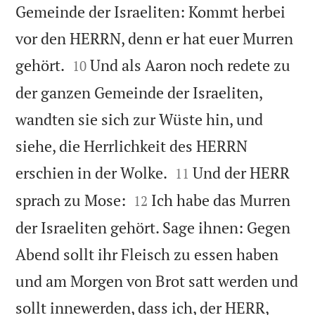
Gemeinde der Israeliten: Kommt herbei
vor den HERRN, denn er hat euer Murren


gehört.
Und als Aaron noch redete zu
10
der ganzen Gemeinde der Israeliten,
wandten sie sich zur Wüste hin, und
siehe, die Herrlichkeit des HERRN


erschien in der Wolke.
Und der HERR
11


sprach zu Mose:
Ich habe das Murren
12
der Israeliten gehört. Sage ihnen: Gegen
Abend sollt ihr Fleisch zu essen haben
und am Morgen von Brot satt werden und
sollt innewerden, dass ich, der HERR,