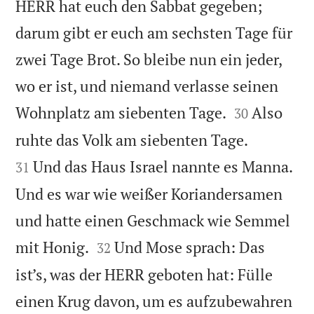
HERR hat euch den Sabbat gegeben;
darum gibt er euch am sechsten Tage für
zwei Tage Brot. So bleibe nun ein jeder,
wo er ist, und niemand verlasse seinen


Wohnplatz am siebenten Tage.
Also
30


ruhte das Volk am siebenten Tage.
Und das Haus Israel nannte es Manna.
31
Und es war wie weißer Koriandersamen
und hatte einen Geschmack wie Semmel


mit Honig.
Und Mose sprach: Das
32
ist’s, was der HERR geboten hat: Fülle
einen Krug davon, um es aufzubewahren