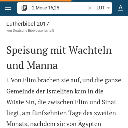
Zum Inhalt springen
Bibelstelle oder Beg
LUT
2.Mose 16
Lutherbibel 2017
von
Deutsche Bibelgesellschaft
Speisung mit Wachteln
und Manna


Von Elim brachen sie auf, und die ganze
1
Gemeinde der Israeliten kam in die
Wüste Sin, die zwischen Elim und Sinai
liegt, am fünfzehnten Tage des zweiten
Monats, nachdem sie von Ägypten