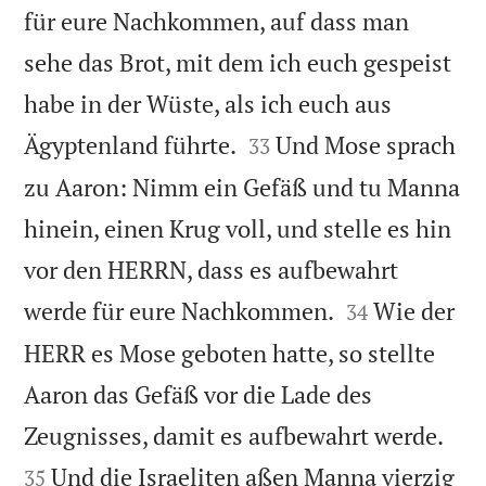
für eure Nachkommen, auf dass man
sehe das Brot, mit dem ich euch gespeist
habe in der Wüste, als ich euch aus


Ägyptenland führte.
Und Mose sprach
33
zu Aaron: Nimm ein Gefäß und tu Manna
hinein, einen Krug voll, und stelle es hin
vor den HERRN, dass es aufbewahrt


werde für eure Nachkommen.
Wie der
34
HERR es Mose geboten hatte, so stellte
Aaron das Gefäß vor die Lade des


Zeugnisses, damit es aufbewahrt werde.
Und die Israeliten aßen Manna vierzig
35