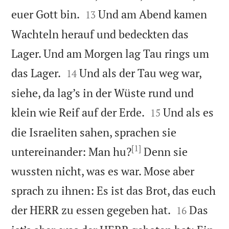


euer Gott bin.
Und am Abend kamen
13
Wachteln herauf und bedeckten das
Lager. Und am Morgen lag Tau rings um


das Lager.
Und als der Tau weg war,
14
siehe, da lag’s in der Wüste rund und


klein wie Reif auf der Erde.
Und als es
15
die Israeliten sahen, sprachen sie
[1]
untereinander: Man hu?
Denn sie
wussten nicht, was es war. Mose aber
sprach zu ihnen: Es ist das Brot, das euch


der HERR zu essen gegeben hat.
Das
16