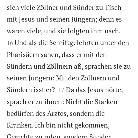
sich viele Zöllner und Sünder zu Tisch
mit Jesus und seinen Jüngern; denn es


waren viele, und sie folgten ihm nach.
Und als die Schriftgelehrten unter den
16
Pharisäern sahen, dass er mit den
Sündern und Zöllnern aß, sprachen sie zu
seinen Jüngern: Mit den Zöllnern und


Sündern isst er?
Da das Jesus hörte,
17
sprach er zu ihnen: Nicht die Starken
bedürfen des Arztes, sondern die
Kranken. Ich bin nicht gekommen,

Gerechte zu rufen, sondern Sünder.