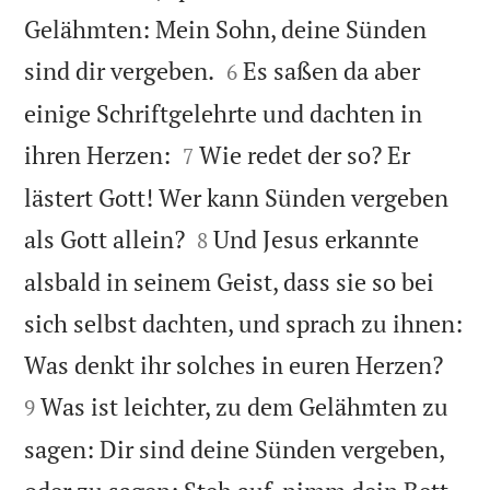
Gelähmten: Mein Sohn, deine Sünden


sind dir vergeben.
Es saßen da aber
6
einige Schriftgelehrte und dachten in


ihren Herzen:
Wie redet der so? Er
7
lästert Gott! Wer kann Sünden vergeben


als Gott allein?
Und Jesus erkannte
8
alsbald in seinem Geist, dass sie so bei
sich selbst dachten, und sprach zu ihnen:


Was denkt ihr solches in euren Herzen?
Was ist leichter, zu dem Gelähmten zu
9
sagen: Dir sind deine Sünden vergeben,