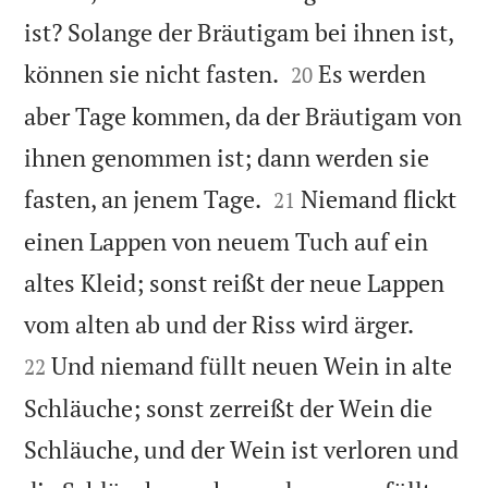
ist? Solange der Bräutigam bei ihnen ist,


können sie nicht fasten.
Es werden
20
aber Tage kommen, da der Bräutigam von
ihnen genommen ist; dann werden sie


fasten, an jenem Tage.
Niemand flickt
21
einen Lappen von neuem Tuch auf ein
altes Kleid; sonst reißt der neue Lappen


vom alten ab und der Riss wird ärger.
Und niemand füllt neuen Wein in alte
22
Schläuche; sonst zerreißt der Wein die
Schläuche, und der Wein ist verloren und