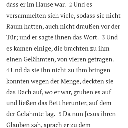


dass er im Hause war.
Und es
2
versammelten sich viele, sodass sie nicht
Raum hatten, auch nicht draußen vor der


Tür; und er sagte ihnen das Wort.
Und
3
es kamen einige, die brachten zu ihm


einen Gelähmten, von vieren getragen.
Und da sie ihn nicht zu ihm bringen
4
konnten wegen der Menge, deckten sie
das Dach auf, wo er war, gruben es auf
und ließen das Bett herunter, auf dem


der Gelähmte lag.
Da nun Jesus ihren
5
Glauben sah, sprach er zu dem