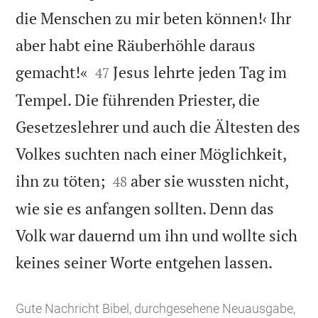
die Menschen zu mir beten können!‹ Ihr
aber habt eine Räuberhöhle daraus


gemacht!«
Jesus lehrte jeden Tag im
47
Tempel. Die führenden Priester, die
Gesetzeslehrer und auch die Ältesten des
Volkes suchten nach einer Möglichkeit,


ihn zu töten;
aber sie wussten nicht,
48
wie sie es anfangen sollten. Denn das
Volk war dauernd um ihn und wollte sich

keines seiner Worte entgehen lassen.
Gute Nachricht Bibel, durchgesehene Neuausgabe,