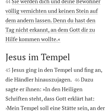
Sie werden dich und deine Bewohner
44
völlig vernichten und keinen Stein auf
dem andern lassen. Denn du hast den
Tag nicht erkannt, an dem Gott dir zu

Hilfe kommen wollte.«
Jesus im Tempel


Jesus ging in den Tempel und fing an,
45


die Händler hinauszujagen.
Dazu
46
sagte er ihnen: »In den Heiligen
Schriften steht, dass Gott erklärt hat:
›Mein Tempel soll eine Stätte sein, an der