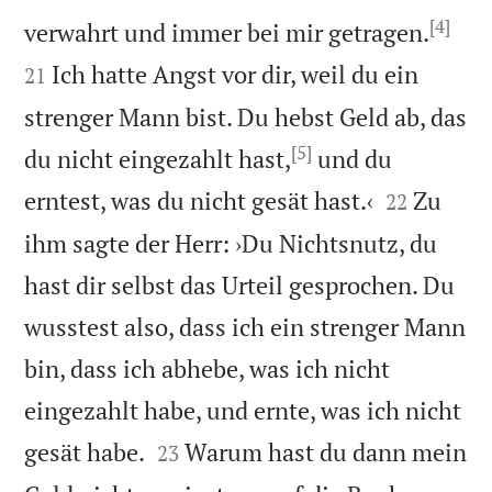
[4]


verwahrt und immer bei mir getragen.
Ich hatte Angst vor dir, weil du ein
21
strenger Mann bist. Du hebst Geld ab, das
[5]
du nicht eingezahlt hast,
und du


erntest, was du nicht gesät hast.‹
Zu
22
ihm sagte der Herr: ›Du Nichtsnutz, du
hast dir selbst das Urteil gesprochen. Du
wusstest also, dass ich ein strenger Mann
bin, dass ich abhebe, was ich nicht
eingezahlt habe, und ernte, was ich nicht


gesät habe.
Warum hast du dann mein
23