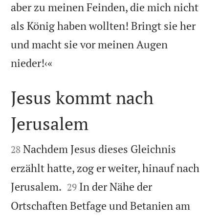
aber zu meinen Feinden, die mich nicht
als König haben wollten! Bringt sie her
und macht sie vor meinen Augen

nieder!‹«
Jesus kommt nach
Jerusalem


Nachdem Jesus dieses Gleichnis
28
erzählt hatte, zog er weiter, hinauf nach


Jerusalem.
In der Nähe der
29
Ortschaften Betfage und Betanien am