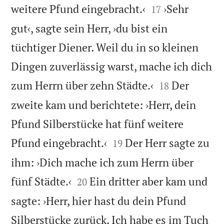


weitere Pfund eingebracht.‹
›Sehr
17
gut‹, sagte sein Herr, ›du bist ein
tüchtiger Diener. Weil du in so kleinen
Dingen zuverlässig warst, mache ich dich


zum Herrn über zehn Städte.‹
Der
18
zweite kam und berichtete: ›Herr, dein
Pfund Silberstücke hat fünf weitere


Pfund eingebracht.‹
Der Herr sagte zu
19
ihm: ›Dich mache ich zum Herrn über


fünf Städte.‹
Ein dritter aber kam und
20
sagte: ›Herr, hier hast du dein Pfund
Silberstücke zurück. Ich habe es im Tuch