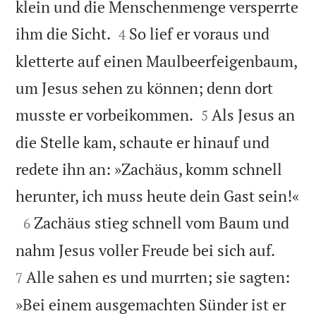
klein und die Menschenmenge versperrte


ihm die Sicht.
So lief er voraus und
4
kletterte auf einen Maulbeerfeigenbaum,
um Jesus sehen zu können; denn dort


musste er vorbeikommen.
Als Jesus an
5
die Stelle kam, schaute er hinauf und
redete ihn an: »Zachäus, komm schnell

herunter, ich muss heute dein Gast sein!«

Zachäus stieg schnell vom Baum und
6


nahm Jesus voller Freude bei sich auf.
Alle sahen es und murrten; sie sagten:
7
»Bei einem ausgemachten Sünder ist er