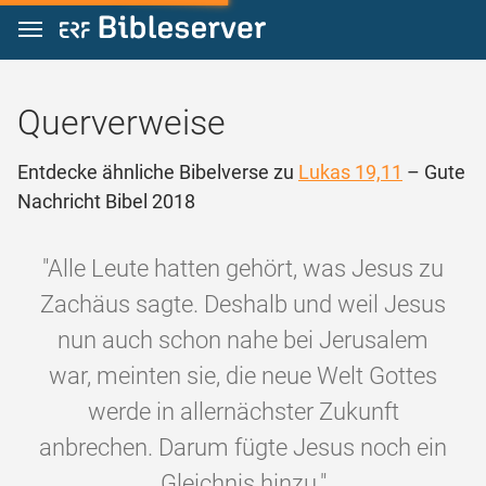
Zum Inhalt springen
Querverweise
Entdecke ähnliche Bibelverse zu
Lukas 19,11
– Gute
Nachricht Bibel 2018
"Alle Leute hatten gehört, was Jesus zu
Zachäus sagte. Deshalb und weil Jesus
nun auch schon nahe bei Jerusalem
war, meinten sie, die neue Welt Gottes
werde in allernächster Zukunft
anbrechen. Darum fügte Jesus noch ein
Gleichnis hinzu."