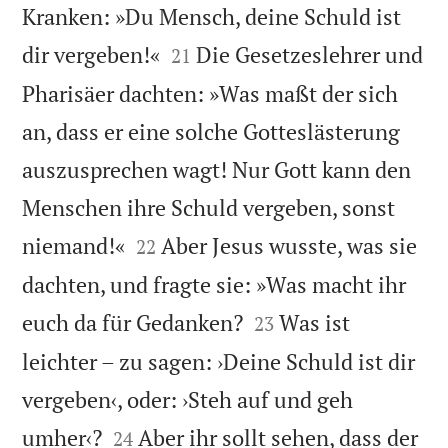
Kranken: »Du Mensch, deine Schuld ist


dir vergeben!«
Die Gesetzeslehrer und
21
Pharisäer dachten: »Was maßt der sich
an, dass er eine solche Gotteslästerung
auszusprechen wagt! Nur Gott kann den
Menschen ihre Schuld vergeben, sonst


niemand!«
Aber Jesus wusste, was sie
22
dachten, und fragte sie: »Was macht ihr


euch da für Gedanken?
Was ist
23
leichter – zu sagen: ›Deine Schuld ist dir
vergeben‹, oder: ›Steh auf und geh


umher‹?
Aber ihr sollt sehen, dass der
24