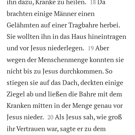


ihn dazu, Kranke zu heilen.
Da
18
brachten einige Männer einen
Gelähmten auf einer Tragbahre herbei.
Sie wollten ihn in das Haus hineintragen


und vor Jesus niederlegen.
Aber
19
wegen der Menschenmenge konnten sie
nicht bis zu Jesus durchkommen. So
stiegen sie auf das Dach, deckten einige
Ziegel ab und ließen die Bahre mit dem
Kranken mitten in der Menge genau vor


Jesus nieder.
Als Jesus sah, wie groß
20
ihr Vertrauen war, sagte er zu dem