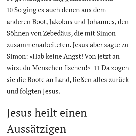
So ging es auch denen aus dem
10
anderen Boot, Jakobus und Johannes, den
Söhnen von Zebedäus, die mit Simon
zusammenarbeiteten. Jesus aber sagte zu
Simon: »Hab keine Angst! Von jetzt an


wirst du Menschen fischen!«
Da zogen
11
sie die Boote an Land, ließen alles zurück

und folgten Jesus.
Jesus heilt einen
Aussätzigen