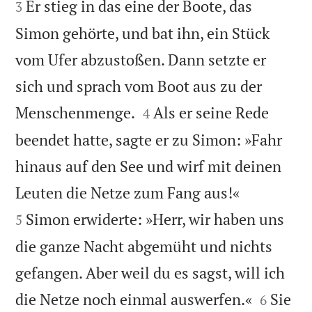
Er stieg in das eine der Boote, das
3
Simon gehörte, und bat ihn, ein Stück
vom Ufer abzustoßen. Dann setzte er
sich und sprach vom Boot aus zu der


Menschenmenge.
Als er seine Rede
4
beendet hatte, sagte er zu Simon: »Fahr
hinaus auf den See und wirf mit deinen


Leuten die Netze zum Fang aus!«
Simon erwiderte: »Herr, wir haben uns
5
die ganze Nacht abgemüht und nichts
gefangen. Aber weil du es sagst, will ich


die Netze noch einmal auswerfen.«
Sie
6