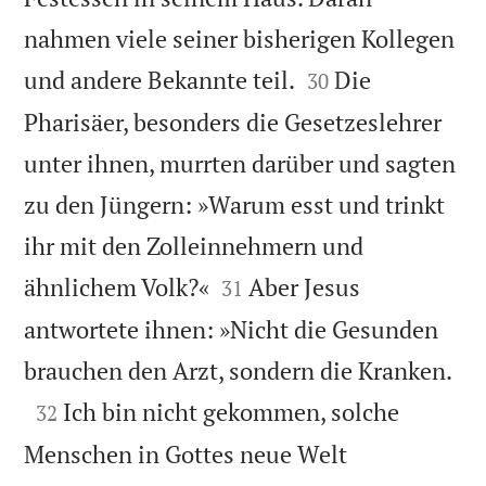
nahmen viele seiner bisherigen Kollegen


und andere Bekannte teil.
Die
30
Pharisäer, besonders die Gesetzeslehrer
unter ihnen, murrten darüber und sagten
zu den Jüngern: »Warum esst und trinkt
ihr mit den Zolleinnehmern und


ähnlichem Volk?«
Aber Jesus
31
antwortete ihnen: »Nicht die Gesunden

brauchen den Arzt, sondern die Kranken.

Ich bin nicht gekommen, solche
32
Menschen in Gottes neue Welt