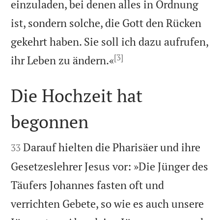
einzuladen, bei denen alles in Ordnung
ist, sondern solche, die Gott den Rücken
gekehrt haben. Sie soll ich dazu aufrufen,
[3]

ihr Leben zu ändern.«
Die Hochzeit hat
begonnen


Darauf hielten die Pharisäer und ihre
33
Gesetzeslehrer Jesus vor: »Die Jünger des
Täufers Johannes fasten oft und
verrichten Gebete, so wie es auch unsere