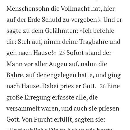
Menschensohn die Vollmacht hat, hier
auf der Erde Schuld zu vergeben!« Und er
sagte zu dem Gelähmten: »Ich befehle
dir: Steh auf, nimm deine Tragbahre und


geh nach Hause!«
Sofort stand der
25
Mann vor aller Augen auf, nahm die
Bahre, auf der er gelegen hatte, und ging


nach Hause. Dabei pries er Gott.
Eine
26
große Erregung erfasste alle, die
versammelt waren, und auch sie priesen
Gott. Von Furcht erfüllt, sagten sie: