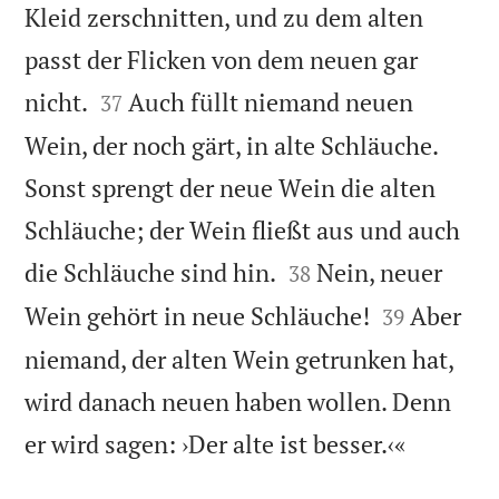
Kleid zerschnitten, und zu dem alten
passt der Flicken von dem neuen gar


nicht.
Auch füllt niemand neuen
37
Wein, der noch gärt, in alte Schläuche.
Sonst sprengt der neue Wein die alten
Schläuche; der Wein fließt aus und auch


die Schläuche sind hin.
Nein, neuer
38


Wein gehört in neue Schläuche!
Aber
39
niemand, der alten Wein getrunken hat,
wird danach neuen haben wollen. Denn

er wird sagen: ›Der alte ist besser.‹«