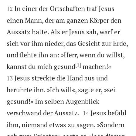


In einer der Ortschaften traf Jesus
12
einen Mann, der am ganzen Körper den
Aussatz hatte. Als er Jesus sah, warf er
sich vor ihm nieder, das Gesicht zur Erde,
und flehte ihn an: »Herr, wenn du willst,
[1]


kannst du mich gesund
machen!«
Jesus streckte die Hand aus und
13
berührte ihn. »Ich will«, sagte er, »sei
gesund!« Im selben Augenblick


verschwand der Aussatz.
Jesus befahl
14
ihm, niemand etwas zu sagen. »Sondern