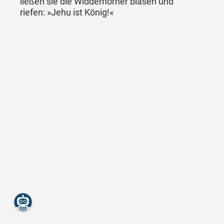
ließen sie die Widderhörner blasen und
riefen: »Jehu ist König!«