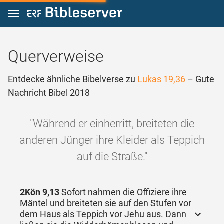
Zum Inhalt springen
Querverweise
Entdecke ähnliche Bibelverse zu
Lukas 19,36
– Gute
Nachricht Bibel 2018
"Während er einherritt, breiteten die
anderen Jünger ihre Kleider als Teppich
auf die Straße."
2Kön 9,13
Sofort nahmen die Offiziere ihre
Mäntel und breiteten sie auf den Stufen vor
dem Haus als Teppich vor Jehu aus. Dann