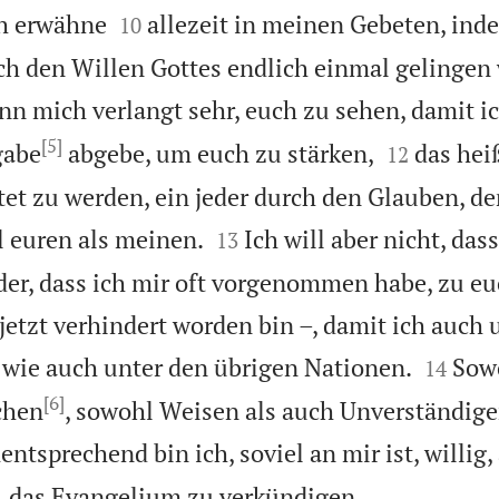


ch erwähne
allezeit in meinen Gebeten, inde
10
ch den Willen Gottes endlich einmal gelingen 
nn mich verlangt sehr, euch zu sehen, damit i
[5]


gabe
abgebe, um euch zu stärken,
das hei
12
tet zu werden, ein jeder durch den Glauben, de


l euren als meinen.
Ich will aber nicht, das
13
der, dass ich mir oft vorgenommen habe, zu eu
etzt verhindert worden bin –, damit ich auch 


 wie auch unter den übrigen Nationen.
Sow
14
[6]
chen
, sowohl Weisen als auch Unverständigen
ntsprechend bin ich, soviel an mir ist, willig,

d, das Evangelium zu verkündigen.