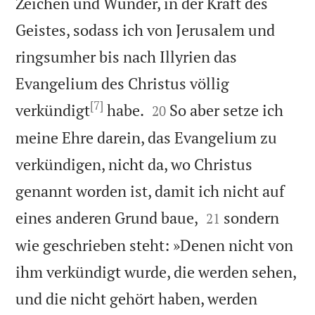
Zeichen und Wunder, in der Kraft des
Geistes, sodass ich von Jerusalem und
ringsumher bis nach Illyrien das
Evangelium des Christus völlig
[7]


verkündigt
habe.
So aber setze ich
20
meine Ehre darein, das Evangelium zu
verkündigen, nicht da, wo Christus
genannt worden ist, damit ich nicht auf


eines anderen Grund baue,
sondern
21
wie geschrieben steht: »Denen nicht von
ihm verkündigt wurde, die werden sehen,
und die nicht gehört haben, werden