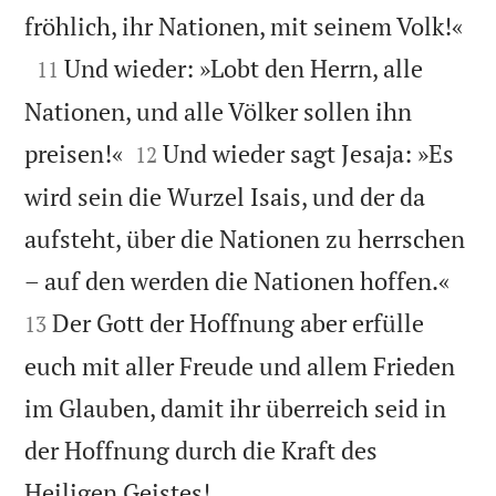

fröhlich, ihr Nationen, mit seinem Volk!«

Und wieder: »Lobt den Herrn, alle
11
Nationen, und alle Völker sollen ihn


preisen!«
Und wieder sagt Jesaja: »Es
12
wird sein die Wurzel Isais, und der da
aufsteht, über die Nationen zu herrschen


– auf den werden die Nationen hoffen.«
Der Gott der Hoffnung aber erfülle
13
euch mit aller Freude und allem Frieden
im Glauben, damit ihr überreich seid in
der Hoffnung durch die Kraft des

Heiligen Geistes!