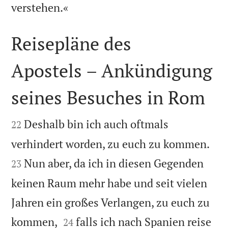

verstehen.«
Reisepläne des
Apostels – Ankündigung
seines Besuches in Rom


Deshalb bin ich auch oftmals
22


verhindert worden, zu euch zu kommen.
Nun aber, da ich in diesen Gegenden
23
keinen Raum mehr habe und seit vielen
Jahren ein großes Verlangen, zu euch zu


kommen,
falls ich nach Spanien reise
24