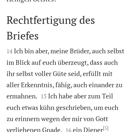
Rechtfertigung des
Briefes


Ich bin aber, meine Brüder, auch selbst
14
im Blick auf euch überzeugt, dass auch
ihr selbst voller Güte seid, erfüllt mit
aller Erkenntnis, fähig, auch einander zu


ermahnen.
Ich habe aber zum Teil
15
euch etwas kühn geschrieben, um euch
zu erinnern wegen der mir von Gott
[5]


verliehenen Gnade,
ein Diener
16