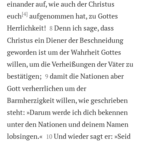
einander auf, wie auch der Christus
[4]
euch
aufgenommen hat, zu Gottes


Herrlichkeit!
Denn ich sage, dass
8
Christus ein Diener der Beschneidung
geworden ist um der Wahrheit Gottes
willen, um die Verheißungen der Väter zu


bestätigen;
damit die Nationen aber
9
Gott verherrlichen um der
Barmherzigkeit willen, wie geschrieben
steht: »Darum werde ich dich bekennen
unter den Nationen und deinem Namen


lobsingen.«
Und wieder sagt er: »Seid
10