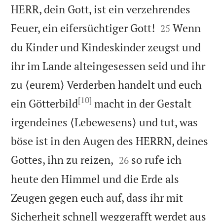
HERR, dein Gott, ist ein verzehrendes


Feuer, ein eifersüchtiger Gott!
Wenn
25
du Kinder und Kindeskinder zeugst und
ihr im Lande alteingesessen seid und ihr
zu ⟨eurem⟩ Verderben handelt und euch
[10]
ein Götterbild
macht in der Gestalt
irgendeines ⟨Lebewesens⟩ und tut, was
böse ist in den Augen des HERRN, deines


Gottes, ihn zu reizen,
so rufe ich
26
heute den Himmel und die Erde als
Zeugen gegen euch auf, dass ihr mit
Sicherheit schnell weggerafft werdet aus