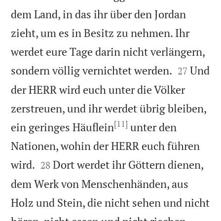
dem Land, in das ihr über den Jordan
zieht, um es in Besitz zu nehmen. Ihr
werdet eure Tage darin nicht verlängern,


sondern völlig vernichtet werden.
Und
27
der HERR wird euch unter die Völker
zerstreuen, und ihr werdet übrig bleiben,
[11]
ein geringes Häuflein
unter den
Nationen, wohin der HERR euch führen


wird.
Dort werdet ihr Göttern dienen,
28
dem Werk von Menschenhänden, aus
Holz und Stein, die nicht sehen und nicht