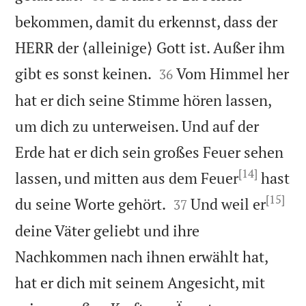
bekommen, damit du erkennst, dass der
HERR der ⟨alleinige⟩ Gott ist. Außer ihm


gibt es sonst keinen.
Vom Himmel her
36
hat er dich seine Stimme hören lassen,
um dich zu unterweisen. Und auf der
Erde hat er dich sein großes Feuer sehen
[14]
lassen, und mitten aus dem Feuer
hast
[15]


du seine Worte gehört.
Und weil er
37
deine Väter geliebt und ihre
Nachkommen nach ihnen erwählt hat,
hat er dich mit seinem Angesicht, mit