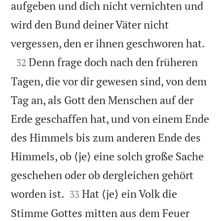
aufgeben und dich nicht vernichten und
wird den Bund deiner Väter nicht

vergessen, den er ihnen geschworen hat.

Denn frage doch nach den früheren
32
Tagen, die vor dir gewesen sind, von dem
Tag an, als Gott den Menschen auf der
Erde geschaffen hat, und von einem Ende
des Himmels bis zum anderen Ende des
Himmels, ob ⟨je⟩ eine solch große Sache
geschehen oder ob dergleichen gehört


worden ist.
Hat ⟨je⟩ ein Volk die
33
Stimme Gottes mitten aus dem Feuer