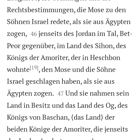
Rechtsbestimmungen, die Mose zu den
Söhnen Israel redete, als sie aus Ägypten


zogen,
jenseits des Jordan im Tal, Bet-
46
Peor gegenüber, im Land des Sihon, des
Königs der Amoriter, der in Heschbon
[19]
wohnte
, den Mose und die Söhne
Israel geschlagen haben, als sie aus


Ägypten zogen.
Und sie nahmen sein
47
Land in Besitz und das Land des Og, des
Königs von Baschan, ⟨das Land⟩ der
beiden Könige der Amoriter, die jenseits