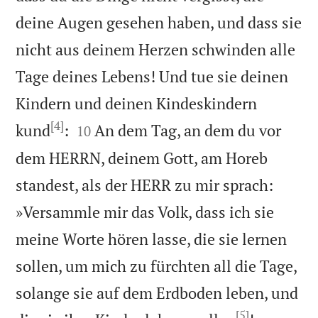
deine Augen gesehen haben, und dass sie
nicht aus deinem Herzen schwinden alle
Tage deines Lebens! Und tue sie deinen
Kindern und deinen Kindeskindern
[4]


kund
:
An dem Tag, an dem du vor
10
dem HERRN, deinem Gott, am Horeb
standest, als der HERR zu mir sprach:
»Versammle mir das Volk, dass ich sie
meine Worte hören lasse, die sie lernen
sollen, um mich zu fürchten all die Tage,
solange sie auf dem Erdboden leben, und
[5]