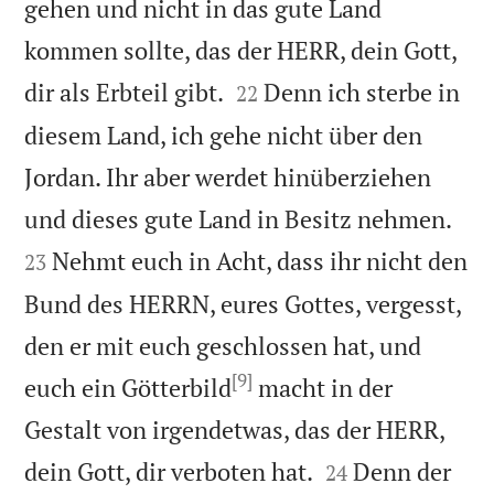
gehen und nicht in das gute Land
kommen sollte, das der HERR, dein Gott,


dir als Erbteil gibt.
Denn ich sterbe in
22
diesem Land, ich gehe nicht über den
Jordan. Ihr aber werdet hinüberziehen


und dieses gute Land in Besitz nehmen.
Nehmt euch in Acht, dass ihr nicht den
23
Bund des HERRN, eures Gottes, vergesst,
den er mit euch geschlossen hat, und
[9]
euch ein Götterbild
macht in der
Gestalt von irgendetwas, das der HERR,


dein Gott, dir verboten hat.
Denn der
24