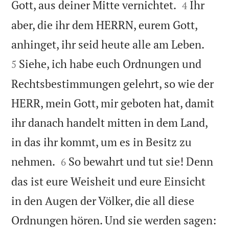


Gott, aus deiner Mitte vernichtet.
Ihr
4
aber, die ihr dem HERRN, eurem Gott,


anhinget, ihr seid heute alle am Leben.
Siehe, ich habe euch Ordnungen und
5
Rechtsbestimmungen gelehrt, so wie der
HERR, mein Gott, mir geboten hat, damit
ihr danach handelt mitten in dem Land,
in das ihr kommt, um es in Besitz zu


nehmen.
So bewahrt und tut sie! Denn
6
das ist eure Weisheit und eure Einsicht
in den Augen der Völker, die all diese
Ordnungen hören. Und sie werden sagen: