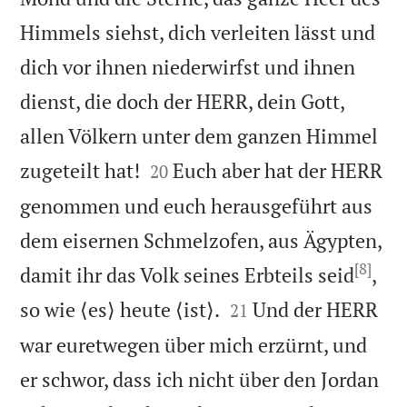
Himmels siehst, dich verleiten lässt und
dich vor ihnen niederwirfst und ihnen
dienst, die doch der HERR, dein Gott,
allen Völkern unter dem ganzen Himmel


zugeteilt hat!
Euch aber hat der HERR
20
genommen und euch herausgeführt aus
dem eisernen Schmelzofen, aus Ägypten,
[8]
damit ihr das Volk seines Erbteils seid
,


so wie ⟨es⟩ heute ⟨ist⟩.
Und der HERR
21
war euretwegen über mich erzürnt, und
er schwor, dass ich nicht über den Jordan