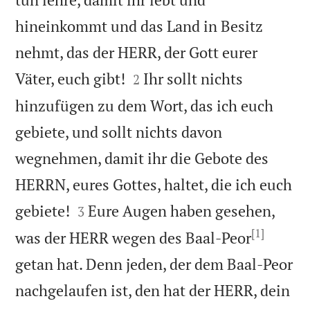
hineinkommt und das Land in Besitz
nehmt, das der HERR, der Gott eurer


Väter, euch gibt!
Ihr sollt nichts
2
hinzufügen zu dem Wort, das ich euch
gebiete, und sollt nichts davon
wegnehmen, damit ihr die Gebote des
HERRN, eures Gottes, haltet, die ich euch


gebiete!
Eure Augen haben gesehen,
3
[1]
was der HERR wegen des Baal-Peor
getan hat. Denn jeden, der dem Baal-Peor
nachgelaufen ist, den hat der HERR, dein