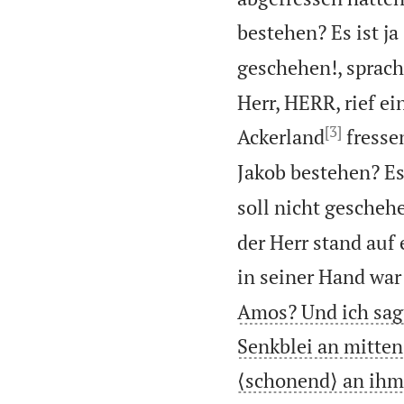
bestehen? Es ist ja 
geschehen!, sprac
Herr, HERR, rief e
[3]
Ackerland
fresse
Jakob bestehen? Es 
soll nicht geschehe
der Herr stand auf 
in seiner Hand war
Amos? Und ich sagte
Senkblei an mitten
⟨schonend⟩ an ihm