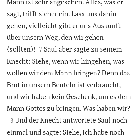
Mann ist sehr angesehen. Alles, was er
sagt, trifft sicher ein. Lass uns dahin
gehen, vielleicht gibt er uns Auskunft
über unsern Weg, den wir gehen


⟨sollten⟩!
Saul aber sagte zu seinem
7
Knecht: Siehe, wenn wir hingehen, was
wollen wir dem Mann bringen? Denn das
Brot in unsern Beuteln ist verbraucht,
und wir haben kein Geschenk, um es dem

Mann Gottes zu bringen. Was haben wir?

Und der Knecht antwortete Saul noch
8
einmal und sagte: Siehe, ich habe noch