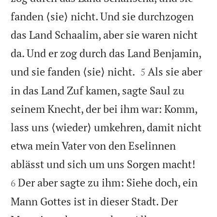
fanden ⟨sie⟩ nicht. Und sie durchzogen
das Land Schaalim, aber sie waren nicht
da. Und er zog durch das Land Benjamin,


und sie fanden ⟨sie⟩ nicht.
Als sie aber
5
in das Land Zuf kamen, sagte Saul zu
seinem Knecht, der bei ihm war: Komm,
lass uns ⟨wieder⟩ umkehren, damit nicht
etwa mein Vater von den Eselinnen


ablässt und sich um uns Sorgen macht!
Der aber sagte zu ihm: Siehe doch, ein
6
Mann Gottes ist in dieser Stadt. Der