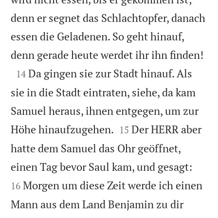
denn er segnet das Schlachtopfer, danach
essen die Geladenen. So geht hinauf,

denn gerade heute werdet ihr ihn finden!

Da gingen sie zur Stadt hinauf. Als
14
sie in die Stadt eintraten, siehe, da kam
Samuel heraus, ihnen entgegen, um zur


Höhe hinaufzugehen.
Der HERR aber
15
hatte dem Samuel das Ohr geöffnet,


einen Tag bevor Saul kam, und gesagt:
Morgen um diese Zeit werde ich einen
16
Mann aus dem Land Benjamin zu dir