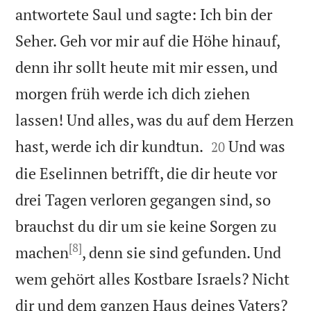
antwortete Saul und sagte: Ich bin der
Seher. Geh vor mir auf die Höhe hinauf,
denn ihr sollt heute mit mir essen, und
morgen früh werde ich dich ziehen
lassen! Und alles, was du auf dem Herzen


hast, werde ich dir kundtun.
Und was
20
die Eselinnen betrifft, die dir heute vor
drei Tagen verloren gegangen sind, so
brauchst du dir um sie keine Sorgen zu
[8]
machen
, denn sie sind gefunden. Und
wem gehört alles Kostbare Israels? Nicht
dir und dem ganzen Haus deines Vaters?