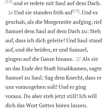
[12]

und er redete mit Saul auf dem Dach.
[13]

Und sie standen früh auf
. Und es
26
geschah, als die Morgenröte aufging, rief
Samuel dem Saul auf dem Dach zu: Steh
auf, dass ich dich geleite! Und Saul stand
auf, und die beiden, er und Samuel,


gingen auf die Gasse hinaus.
Als sie
27
an das Ende der Stadt hinabkamen, sagte
Samuel zu Saul: Sag dem Knecht, dass er
uns vorausgehen soll! Und er ging
voraus. Du aber steh jetzt still! Ich will

dich das Wort Gottes hören lassen.