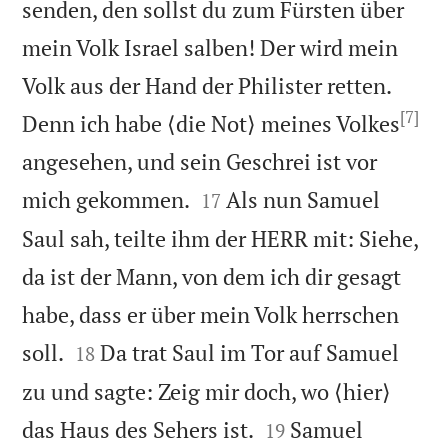
senden, den sollst du zum Fürsten über
mein Volk Israel salben! Der wird mein
Volk aus der Hand der Philister retten.
[7]
Denn ich habe ⟨die Not⟩ meines Volkes
angesehen, und sein Geschrei ist vor


mich gekommen.
Als nun Samuel
17
Saul sah, teilte ihm der HERR mit: Siehe,
da ist der Mann, von dem ich dir gesagt
habe, dass er über mein Volk herrschen


soll.
Da trat Saul im Tor auf Samuel
18
zu und sagte: Zeig mir doch, wo ⟨hier⟩


das Haus des Sehers ist.
Samuel
19