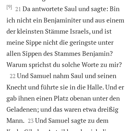
[9]


Da antwortete Saul und sagte: Bin
21
ich nicht ein Benjaminiter und aus einem
der kleinsten Stämme Israels, und ist
meine Sippe nicht die geringste unter
allen Sippen des Stammes Benjamin?

Warum sprichst du solche Worte zu mir?

Und Samuel nahm Saul und seinen
22
Knecht und führte sie in die Halle. Und er
gab ihnen einen Platz obenan unter den
Geladenen; und das waren etwa dreißig


Mann.
Und Samuel sagte zu dem
23