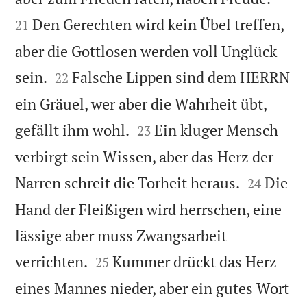
Den Gerechten wird kein Übel treffen,
21
aber die Gottlosen werden voll Unglück


sein.
Falsche Lippen sind dem HERRN
22
ein Gräuel, wer aber die Wahrheit übt,


gefällt ihm wohl.
Ein kluger Mensch
23
verbirgt sein Wissen, aber das Herz der


Narren schreit die Torheit heraus.
Die
24
Hand der Fleißigen wird herrschen, eine
lässige aber muss Zwangsarbeit


verrichten.
Kummer drückt das Herz
25
eines Mannes nieder, aber ein gutes Wort