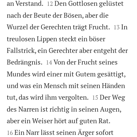


an Verstand.
Den Gottlosen gelüstet
12
nach der Beute der Bösen, aber die


Wurzel der Gerechten trägt Frucht.
In
13
treulosen Lippen steckt ein böser
Fallstrick, ein Gerechter aber entgeht der


Bedrängnis.
Von der Frucht seines
14
Mundes wird einer mit Gutem gesättigt,
und was ein Mensch mit seinen Händen


tut, das wird ihm vergolten.
Der Weg
15
des Narren ist richtig in seinen Augen,


aber ein Weiser hört auf guten Rat.
Ein Narr lässt seinen Ärger sofort
16