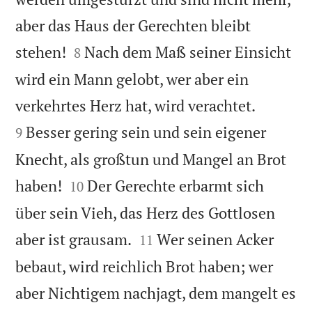
aber das Haus der Gerechten bleibt


stehen!
Nach dem Maß seiner Einsicht
8
wird ein Mann gelobt, wer aber ein


verkehrtes Herz hat, wird verachtet.
Besser gering sein und sein eigener
9
Knecht, als großtun und Mangel an Brot


haben!
Der Gerechte erbarmt sich
10
über sein Vieh, das Herz des Gottlosen


aber ist grausam.
Wer seinen Acker
11
bebaut, wird reichlich Brot haben; wer
aber Nichtigem nachjagt, dem mangelt es