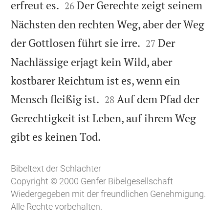


erfreut es.
Der Gerechte zeigt seinem
26
Nächsten den rechten Weg, aber der Weg


der Gottlosen führt sie irre.
Der
27
Nachlässige erjagt kein Wild, aber
kostbarer Reichtum ist es, wenn ein


Mensch fleißig ist.
Auf dem Pfad der
28
Gerechtigkeit ist Leben, auf ihrem Weg

gibt es keinen Tod.
Bibeltext der Schlachter
Copyright © 2000 Genfer Bibelgesellschaft
Wiedergegeben mit der freundlichen Genehmigung.
Alle Rechte vorbehalten.