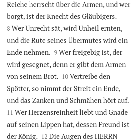
Reiche herrscht über die Armen, und wer


borgt, ist der Knecht des Gläubigers.
Wer Unrecht sät, wird Unheil ernten,
8
und die Rute seines Übermutes wird ein


Ende nehmen.
Wer freigebig ist, der
9
wird gesegnet, denn er gibt dem Armen


von seinem Brot.
Vertreibe den
10
Spötter, so nimmt der Streit ein Ende,


und das Zanken und Schmähen hört auf.
Wer Herzensreinheit liebt und Gnade
11
auf seinen Lippen hat, dessen Freund ist


der König.
Die Augen des HERRN
12