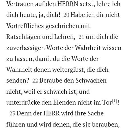
Vertrauen auf den HERRN setzt, lehre ich


dich heute, ja, dich!
Habe ich dir nicht
20
Vortreffliches geschrieben mit


Ratschlägen und Lehren,
um dich die
21
zuverlässigen Worte der Wahrheit wissen
zu lassen, damit du die Worte der
Wahrheit denen weitergibst, die dich


senden?
Beraube den Schwachen
22
nicht, weil er schwach ist, und
[1]

unterdrücke den Elenden nicht im Tor
!

Denn der HERR wird ihre Sache
23
führen und wird denen, die sie berauben,