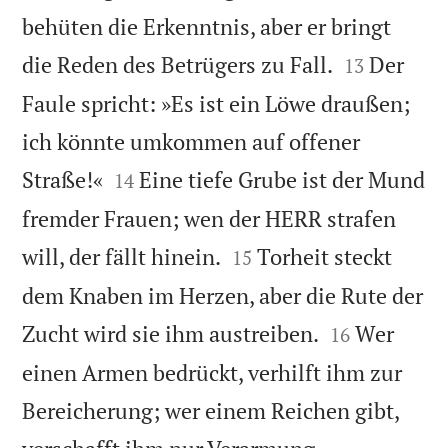
behüten die Erkenntnis, aber er bringt


die Reden des Betrügers zu Fall.
Der
13
Faule spricht: »Es ist ein Löwe draußen;
ich könnte umkommen auf offener


Straße!«
Eine tiefe Grube ist der Mund
14
fremder Frauen; wen der HERR strafen


will, der fällt hinein.
Torheit steckt
15
dem Knaben im Herzen, aber die Rute der


Zucht wird sie ihm austreiben.
Wer
16
einen Armen bedrückt, verhilft ihm zur
Bereicherung; wer einem Reichen gibt,
