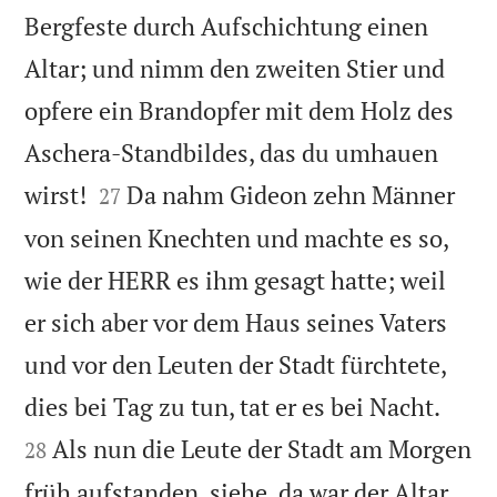
Bergfeste durch Aufschichtung einen
Altar; und nimm den zweiten Stier und
opfere ein Brandopfer mit dem Holz des
Aschera-Standbildes, das du umhauen


wirst!
Da nahm Gideon zehn Männer
27
von seinen Knechten und machte es so,
wie der HERR es ihm gesagt hatte; weil
er sich aber vor dem Haus seines Vaters
und vor den Leuten der Stadt fürchtete,


dies bei Tag zu tun, tat er es bei Nacht.
Als nun die Leute der Stadt am Morgen
28
früh aufstanden, siehe, da war der Altar