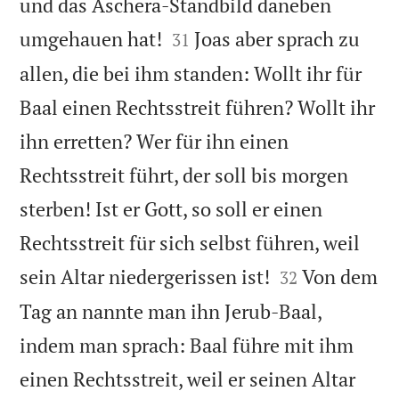
und das Aschera-Standbild daneben


umgehauen hat!
Joas aber sprach zu
31
allen, die bei ihm standen: Wollt ihr für
Baal einen Rechtsstreit führen? Wollt ihr
ihn erretten? Wer für ihn einen
Rechtsstreit führt, der soll bis morgen
sterben! Ist er Gott, so soll er einen
Rechtsstreit für sich selbst führen, weil


sein Altar niedergerissen ist!
Von dem
32
Tag an nannte man ihn Jerub-Baal,
indem man sprach: Baal führe mit ihm
einen Rechtsstreit, weil er seinen Altar