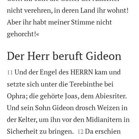
nicht verehren, in deren Land ihr wohnt!
Aber ihr habt meiner Stimme nicht

gehorcht!«
Der Herr beruft Gideon


Und der Engel des HERRN kam und
11
setzte sich unter die Terebinthe bei
Ophra; die gehörte Joas, dem Abiesriter.
Und sein Sohn Gideon drosch Weizen in
der Kelter, um ihn vor den Midianitern in


Sicherheit zu bringen.
Da erschien
12