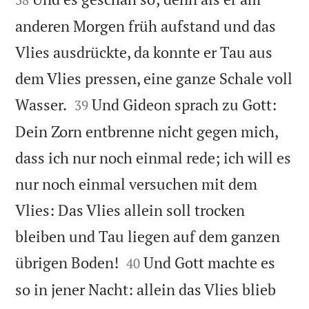
anderen Morgen früh aufstand und das
Vlies ausdrückte, da konnte er Tau aus
dem Vlies pressen, eine ganze Schale voll


Wasser.
Und Gideon sprach zu Gott:
39
Dein Zorn entbrenne nicht gegen mich,
dass ich nur noch einmal rede; ich will es
nur noch einmal versuchen mit dem
Vlies: Das Vlies allein soll trocken
bleiben und Tau liegen auf dem ganzen


übrigen Boden!
Und Gott machte es
40
so in jener Nacht: allein das Vlies blieb