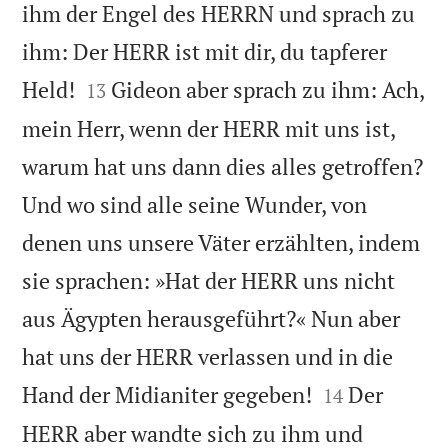
ihm der Engel des HERRN und sprach zu
ihm: Der HERR ist mit dir, du tapferer


Held!
Gideon aber sprach zu ihm: Ach,
13
mein Herr, wenn der HERR mit uns ist,
warum hat uns dann dies alles getroffen?
Und wo sind alle seine Wunder, von
denen uns unsere Väter erzählten, indem
sie sprachen: »Hat der HERR uns nicht
aus Ägypten herausgeführt?« Nun aber
hat uns der HERR verlassen und in die


Hand der Midianiter gegeben!
Der
14
HERR aber wandte sich zu ihm und