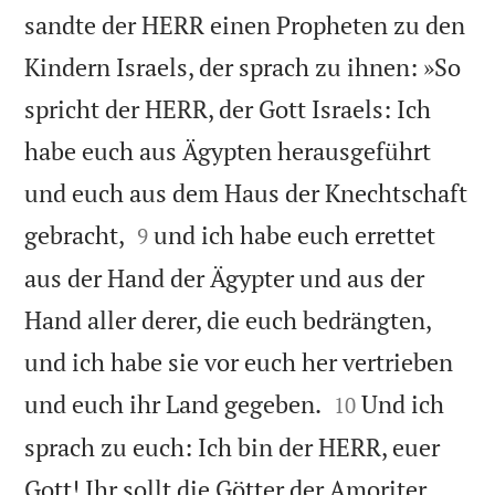
sandte der HERR einen Propheten zu den
Kindern Israels, der sprach zu ihnen: »So
spricht der HERR, der Gott Israels: Ich
habe euch aus Ägypten herausgeführt
und euch aus dem Haus der Knechtschaft


gebracht,
und ich habe euch errettet
9
aus der Hand der Ägypter und aus der
Hand aller derer, die euch bedrängten,
und ich habe sie vor euch her vertrieben


und euch ihr Land gegeben.
Und ich
10
sprach zu euch: Ich bin der HERR, euer
Gott! Ihr sollt die Götter der Amoriter