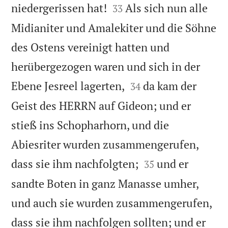


niedergerissen hat!
Als sich nun alle
33
Midianiter und Amalekiter und die Söhne
des Ostens vereinigt hatten und
herübergezogen waren und sich in der


Ebene Jesreel lagerten,
da kam der
34
Geist des HERRN auf Gideon; und er
stieß ins Schopharhorn, und die
Abiesriter wurden zusammengerufen,


dass sie ihm nachfolgten;
und er
35
sandte Boten in ganz Manasse umher,
und auch sie wurden zusammengerufen,
dass sie ihm nachfolgen sollten; und er