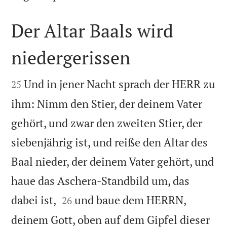
Der Altar Baals wird
niedergerissen


Und in jener Nacht sprach der HERR zu
25
ihm: Nimm den Stier, der deinem Vater
gehört, und zwar den zweiten Stier, der
siebenjährig ist, und reiße den Altar des
Baal nieder, der deinem Vater gehört, und
haue das Aschera-Standbild um, das


dabei ist,
und baue dem HERRN,
26
deinem Gott, oben auf dem Gipfel dieser