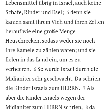
Lebensmittel übrig in Israel, auch keine


Schafe, Rinder und Esel;
denn sie
5
kamen samt ihrem Vieh und ihren Zelten
herauf wie eine große Menge
Heuschrecken, sodass weder sie noch
ihre Kamele zu zählen waren; und sie
fielen in das Land ein, um es zu


verheeren.
So wurde Israel durch die
6
Midianiter sehr geschwächt. Da schrien


die Kinder Israels zum HERRN.
Als
7
aber die Kinder Israels wegen der


Midianiter zum HERRN schrien,
da
8