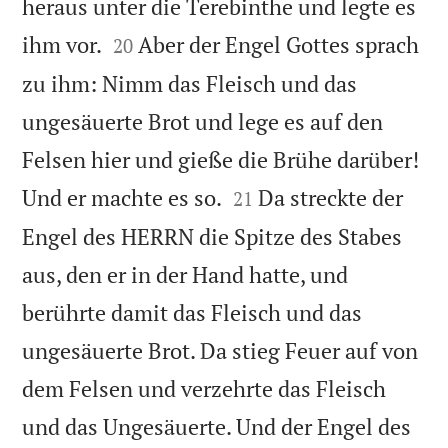
heraus unter die Terebinthe und legte es


ihm vor.
Aber der Engel Gottes sprach
20
zu ihm: Nimm das Fleisch und das
ungesäuerte Brot und lege es auf den
Felsen hier und gieße die Brühe darüber!


Und er machte es so.
Da streckte der
21
Engel des HERRN die Spitze des Stabes
aus, den er in der Hand hatte, und
berührte damit das Fleisch und das
ungesäuerte Brot. Da stieg Feuer auf von
dem Felsen und verzehrte das Fleisch
und das Ungesäuerte. Und der Engel des