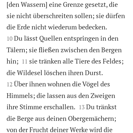
[den Wassern] eine Grenze gesetzt, die
sie nicht überschreiten sollen; sie dürfen


die Erde nicht wiederum bedecken.
Du lässt Quellen entspringen in den
10
Tälern; sie fließen zwischen den Bergen


hin;
sie tränken alle Tiere des Feldes;
11


die Wildesel löschen ihren Durst.
Über ihnen wohnen die Vögel des
12
Himmels; die lassen aus den Zweigen


ihre Stimme erschallen.
Du tränkst
13
die Berge aus deinen Obergemächern;
von der Frucht deiner Werke wird die