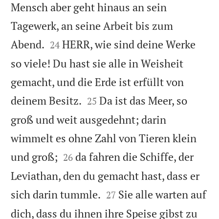
Mensch aber geht hinaus an sein
Tagewerk, an seine Arbeit bis zum


Abend.
HERR, wie sind deine Werke
24
so viele! Du hast sie alle in Weisheit
gemacht, und die Erde ist erfüllt von


deinem Besitz.
Da ist das Meer, so
25
groß und weit ausgedehnt; darin
wimmelt es ohne Zahl von Tieren klein


und groß;
da fahren die Schiffe, der
26
Leviathan, den du gemacht hast, dass er


sich darin tummle.
Sie alle warten auf
27
dich, dass du ihnen ihre Speise gibst zu