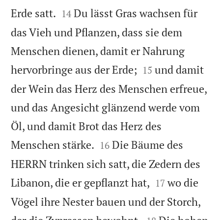


Erde satt.
Du lässt Gras wachsen für
14
das Vieh und Pflanzen, dass sie dem
Menschen dienen, damit er Nahrung


hervorbringe aus der Erde;
und damit
15
der Wein das Herz des Menschen erfreue,
und das Angesicht glänzend werde vom
Öl, und damit Brot das Herz des


Menschen stärke.
Die Bäume des
16
HERRN trinken sich satt, die Zedern des


Libanon, die er gepflanzt hat,
wo die
17
Vögel ihre Nester bauen und der Storch,

