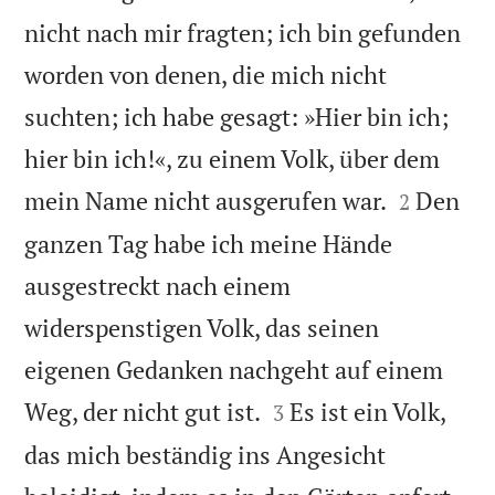
nicht nach mir fragten; ich bin gefunden
worden von denen, die mich nicht
suchten; ich habe gesagt: »Hier bin ich;
hier bin ich!«, zu einem Volk, über dem


mein Name nicht ausgerufen war.
Den
2
ganzen Tag habe ich meine Hände
ausgestreckt nach einem
widerspenstigen Volk, das seinen
eigenen Gedanken nachgeht auf einem


Weg, der nicht gut ist.
Es ist ein Volk,
3
das mich beständig ins Angesicht