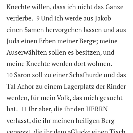
Knechte willen, dass ich nicht das Ganze


verderbe.
Und ich werde aus Jakob
9
einen Samen hervorgehen lassen und aus
Juda einen Erben meiner Berge; meine
Auserwählten sollen es besitzen, und


meine Knechte werden dort wohnen.
Saron soll zu einer Schafhürde und das
10
Tal Achor zu einem Lagerplatz der Rinder
werden, für mein Volk, das mich gesucht


hat.
Ihr aber, die ihr den HERRN
11
verlasst, die ihr meinen heiligen Berg
vergesst, die ihr dem »Glück« einen Tisch