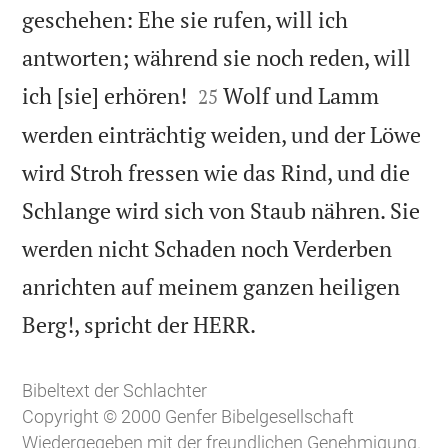
geschehen: Ehe sie rufen, will ich
antworten; während sie noch reden, will


ich [sie] erhören!
Wolf und Lamm
25
werden einträchtig weiden, und der Löwe
wird Stroh fressen wie das Rind, und die
Schlange wird sich von Staub nähren. Sie
werden nicht Schaden noch Verderben
anrichten auf meinem ganzen heiligen

Berg!, spricht der HERR.
Bibeltext der Schlachter
Copyright © 2000 Genfer Bibelgesellschaft
Wiedergegeben mit der freundlichen Genehmigung.