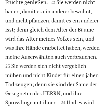


Früchte genießen.
Sie werden nicht
22
bauen, damit es ein anderer bewohnt,
und nicht pflanzen, damit es ein anderer
isst; denn gleich dem Alter der Bäume
wird das Alter meines Volkes sein, und
was ihre Hände erarbeitet haben, werden


meine Auserwählten auch verbrauchen.
Sie werden sich nicht vergeblich
23
mühen und nicht Kinder für einen jähen
Tod zeugen; denn sie sind der Same der
Gesegneten des HERRN, und ihre


Sprösslinge mit ihnen.
Und es wird
24