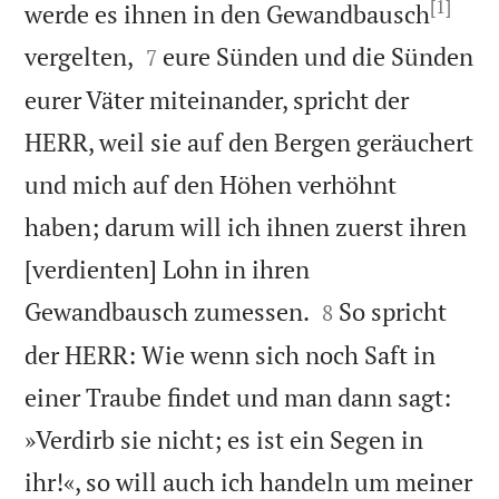
[1]
werde es ihnen in den Gewandbausch


vergelten,
eure Sünden und die Sünden
7
eurer Väter miteinander, spricht der
HERR, weil sie auf den Bergen geräuchert
und mich auf den Höhen verhöhnt
haben; darum will ich ihnen zuerst ihren
[verdienten] Lohn in ihren


Gewandbausch zumessen.
So spricht
8
der HERR: Wie wenn sich noch Saft in
einer Traube findet und man dann sagt:
»Verdirb sie nicht; es ist ein Segen in
ihr!«, so will auch ich handeln um meiner