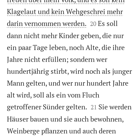
Klagelaut und kein Wehgeschrei mehr


darin vernommen werden.
Es soll
20
dann nicht mehr Kinder geben, die nur
ein paar Tage leben, noch Alte, die ihre
Jahre nicht erfüllen; sondern wer
hundertjährig stirbt, wird noch als junger
Mann gelten, und wer nur hundert Jahre
alt wird, soll als ein vom Fluch


getroffener Sünder gelten.
Sie werden
21
Häuser bauen und sie auch bewohnen,
Weinberge pflanzen und auch deren