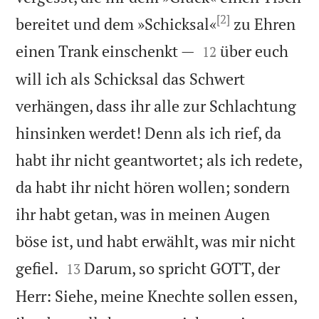
[2]
bereitet und dem »Schicksal«
zu Ehren


einen Trank einschenkt —
über euch
12
will ich als Schicksal das Schwert
verhängen, dass ihr alle zur Schlachtung
hinsinken werdet! Denn als ich rief, da
habt ihr nicht geantwortet; als ich redete,
da habt ihr nicht hören wollen; sondern
ihr habt getan, was in meinen Augen
böse ist, und habt erwählt, was mir nicht


gefiel.
Darum, so spricht GOTT, der
13
Herr: Siehe, meine Knechte sollen essen,