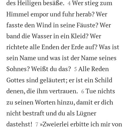


des Heiligen besäße.
Wer stieg zum
4
Himmel empor und fuhr herab? Wer
fasste den Wind in seine Fäuste? Wer
band die Wasser in ein Kleid? Wer
richtete alle Enden der Erde auf? Was ist
sein Name und was ist der Name seines


Sohnes? Weißt du das?
Alle Reden
5
Gottes sind geläutert; er ist ein Schild


denen, die ihm vertrauen.
Tue nichts
6
zu seinen Worten hinzu, damit er dich
nicht bestraft und du als Lügner


dastehst!
»Zweierlei erbitte ich mir von
7