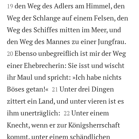
den Weg des Adlers am Himmel, den
19
Weg der Schlange auf einem Felsen, den
Weg des Schiffes mitten im Meer, und


den Weg des Mannes zu einer Jungfrau.
Ebenso unbegreiflich ist mir der Weg
20
einer Ehebrecherin: Sie isst und wischt
ihr Maul und spricht: »Ich habe nichts


Böses getan!«
Unter drei Dingen
21
zittert ein Land, und unter vieren ist es


ihm unerträglich:
Unter einem
22
Knecht, wenn er zur Königsherrschaft
kommt, unter einem schändlichen