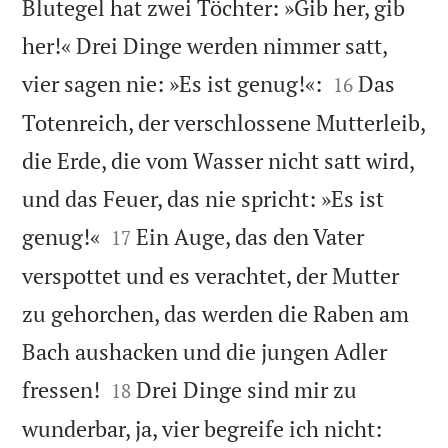
Blutegel hat zwei Töchter: »Gib her, gib
her!« Drei Dinge werden nimmer satt,


vier sagen nie: »Es ist genug!«:
Das
16
Totenreich, der verschlossene Mutterleib,
die Erde, die vom Wasser nicht satt wird,
und das Feuer, das nie spricht: »Es ist


genug!«
Ein Auge, das den Vater
17
verspottet und es verachtet, der Mutter
zu gehorchen, das werden die Raben am
Bach aushacken und die jungen Adler


fressen!
Drei Dinge sind mir zu
18


wunderbar, ja, vier begreife ich nicht: