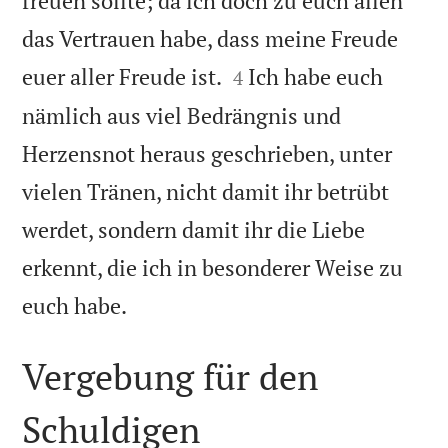
freuen sollte; da ich doch zu euch allen
das Vertrauen habe, dass meine Freude


euer aller Freude ist.
Ich habe euch
4
nämlich aus viel Bedrängnis und
Herzensnot heraus geschrieben, unter
vielen Tränen, nicht damit ihr betrübt
werdet, sondern damit ihr die Liebe
erkennt, die ich in besonderer Weise zu

euch habe.
Vergebung für den
Schuldigen