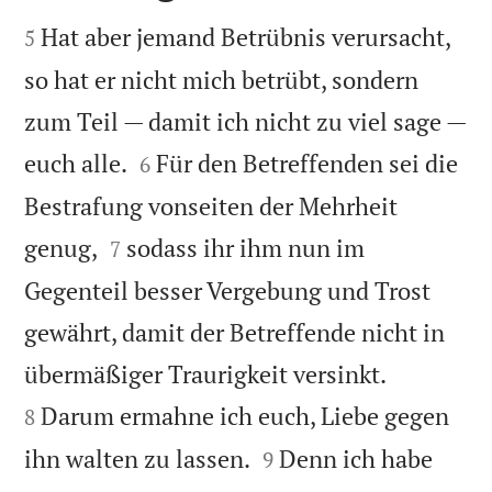


Hat aber jemand Betrübnis verursacht,
5
so hat er nicht mich betrübt, sondern
zum Teil — damit ich nicht zu viel sage —


euch alle.
Für den Betreffenden sei die
6
Bestrafung vonseiten der Mehrheit


genug,
sodass ihr ihm nun im
7
Gegenteil besser Vergebung und Trost
gewährt, damit der Betreffende nicht in


übermäßiger Traurigkeit versinkt.
Darum ermahne ich euch, Liebe gegen
8


ihn walten zu lassen.
Denn ich habe
9