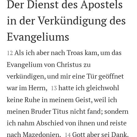
Der Dienst des Apostels
in der Verkündigung des
Evangeliums


Als ich aber nach Troas kam, um das
12
Evangelium von Christus zu
verkündigen, und mir eine Tür geöffnet


war im Herrn,
hatte ich gleichwohl
13
keine Ruhe in meinem Geist, weil ich
meinen Bruder Titus nicht fand; sondern
ich nahm Abschied von ihnen und reiste


nach Mazedonien.
Gott aber sei Dank,
14