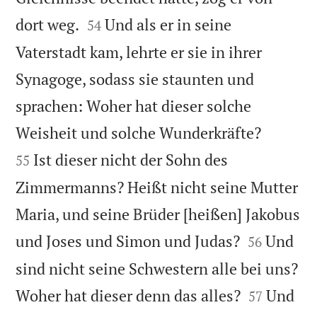


dort weg.
Und als er in seine
54
Vaterstadt kam, lehrte er sie in ihrer
Synagoge, sodass sie staunten und
sprachen: Woher hat dieser solche


Weisheit und solche Wunderkräfte?
Ist dieser nicht der Sohn des
55
Zimmermanns? Heißt nicht seine Mutter
Maria, und seine Brüder [heißen] Jakobus


und Joses und Simon und Judas?
Und
56
sind nicht seine Schwestern alle bei uns?


Woher hat dieser denn das alles?
Und
57