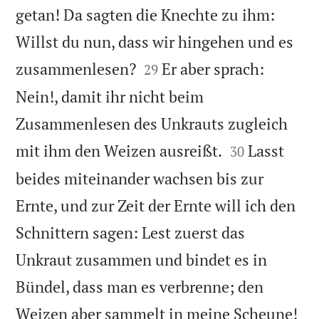
getan! Da sagten die Knechte zu ihm:
Willst du nun, dass wir hingehen und es


zusammenlesen?
Er aber sprach:
29
Nein!, damit ihr nicht beim
Zusammenlesen des Unkrauts zugleich


mit ihm den Weizen ausreißt.
Lasst
30
beides miteinander wachsen bis zur
Ernte, und zur Zeit der Ernte will ich den
Schnittern sagen: Lest zuerst das
Unkraut zusammen und bindet es in
Bündel, dass man es verbrenne; den

Weizen aber sammelt in meine Scheune!