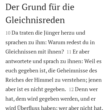
Der Grund für die
Gleichnisreden


Da traten die Jünger herzu und
10
sprachen zu ihm: Warum redest du in


Gleichnissen mit ihnen?
Er aber
11
antwortete und sprach zu ihnen: Weil es
euch gegeben ist, die Geheimnisse des
Reiches der Himmel zu verstehen; jenen


aber ist es nicht gegeben.
Denn wer
12
hat, dem wird gegeben werden, und er
wird Überfluss haben; wer aber nicht hat,