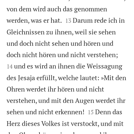
von dem wird auch das genommen


werden, was er hat.
Darum rede ich in
13
Gleichnissen zu ihnen, weil sie sehen
und doch nicht sehen und hören und


doch nicht hören und nicht verstehen;
und es wird an ihnen die Weissagung
14
des Jesaja erfüllt, welche lautet: »Mit den
Ohren werdet ihr hören und nicht
verstehen, und mit den Augen werdet ihr


sehen und nicht erkennen!
Denn das
15
Herz dieses Volkes ist verstockt, und mit