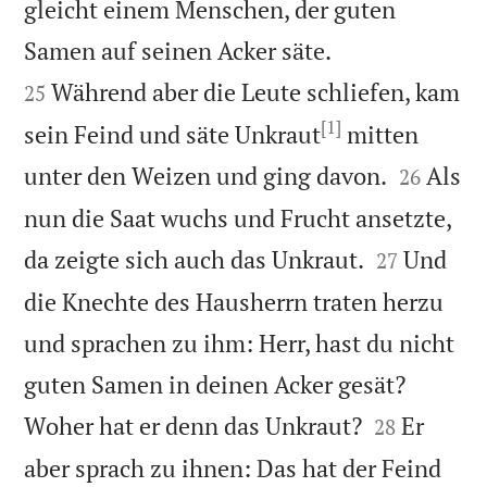
gleicht einem Menschen, der guten


Samen auf seinen Acker säte.
Während aber die Leute schliefen, kam
25
[1]
sein Feind und säte Unkraut
mitten


unter den Weizen und ging davon.
Als
26
nun die Saat wuchs und Frucht ansetzte,


da zeigte sich auch das Unkraut.
Und
27
die Knechte des Hausherrn traten herzu
und sprachen zu ihm: Herr, hast du nicht
guten Samen in deinen Acker gesät?


Woher hat er denn das Unkraut?
Er
28
aber sprach zu ihnen: Das hat der Feind