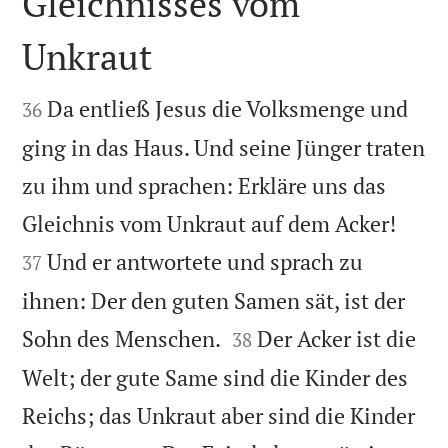
Gleichnisses vom
Unkraut


Da entließ Jesus die Volksmenge und
36
ging in das Haus. Und seine Jünger traten
zu ihm und sprachen: Erkläre uns das


Gleichnis vom Unkraut auf dem Acker!
Und er antwortete und sprach zu
37
ihnen: Der den guten Samen sät, ist der


Sohn des Menschen.
Der Acker ist die
38
Welt; der gute Same sind die Kinder des
Reichs; das Unkraut aber sind die Kinder