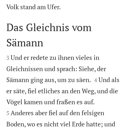

Volk stand am Ufer.
Das Gleichnis vom
Sämann


Und er redete zu ihnen vieles in
3
Gleichnissen und sprach: Siehe, der


Sämann ging aus, um zu säen.
Und als
4
er säte, fiel etliches an den Weg, und die


Vögel kamen und fraßen es auf.
Anderes aber fiel auf den felsigen
5
Boden, wo es nicht viel Erde hatte; und