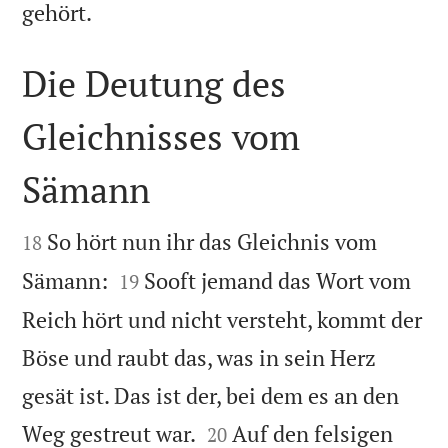

gehört.
Die Deutung des
Gleichnisses vom
Sämann


So hört nun ihr das Gleichnis vom
18


Sämann:
Sooft jemand das Wort vom
19
Reich hört und nicht versteht, kommt der
Böse und raubt das, was in sein Herz
gesät ist. Das ist der, bei dem es an den


Weg gestreut war.
Auf den felsigen
20