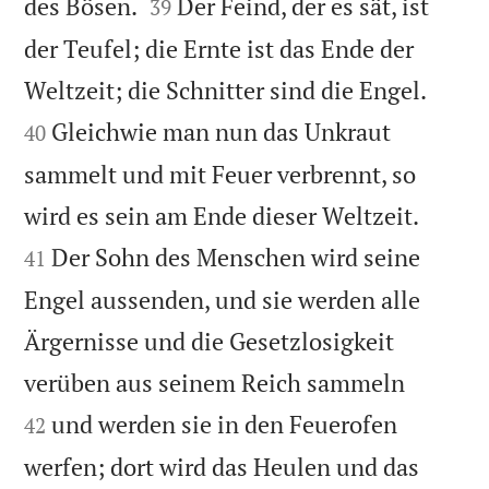


des Bösen.
Der Feind, der es sät, ist
39
der Teufel; die Ernte ist das Ende der


Weltzeit; die Schnitter sind die Engel.
Gleichwie man nun das Unkraut
40
sammelt und mit Feuer verbrennt, so


wird es sein am Ende dieser Weltzeit.
Der Sohn des Menschen wird seine
41
Engel aussenden, und sie werden alle
Ärgernisse und die Gesetzlosigkeit


verüben aus seinem Reich sammeln
und werden sie in den Feuerofen
42
werfen; dort wird das Heulen und das