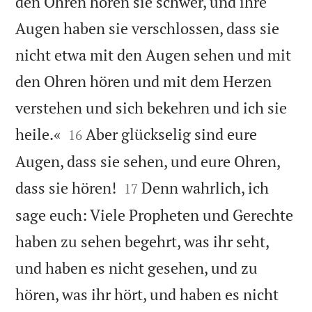
den Ohren hören sie schwer, und ihre
Augen haben sie verschlossen, dass sie
nicht etwa mit den Augen sehen und mit
den Ohren hören und mit dem Herzen
verstehen und sich bekehren und ich sie


heile.«
Aber glückselig sind eure
16
Augen, dass sie sehen, und eure Ohren,


dass sie hören!
Denn wahrlich, ich
17
sage euch: Viele Propheten und Gerechte
haben zu sehen begehrt, was ihr seht,
und haben es nicht gesehen, und zu
hören, was ihr hört, und haben es nicht