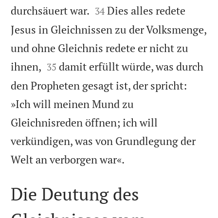


durchsäuert war.
Dies alles redete
34
Jesus in Gleichnissen zu der Volksmenge,
und ohne Gleichnis redete er nicht zu


ihnen,
damit erfüllt würde, was durch
35
den Propheten gesagt ist, der spricht:
»Ich will meinen Mund zu
Gleichnisreden öffnen; ich will
verkündigen, was von Grundlegung der

Welt an verborgen war«.
Die Deutung des