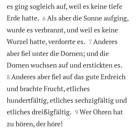
es ging sogleich auf, weil es keine tiefe


Erde hatte.
Als aber die Sonne aufging,
6
wurde es verbrannt, und weil es keine


Wurzel hatte, verdorrte es.
Anderes
7
aber fiel unter die Dornen; und die


Dornen wuchsen auf und erstickten es.
Anderes aber fiel auf das gute Erdreich
8
und brachte Frucht, etliches
hundertfältig, etliches sechzigfältig und


etliches dreißigfältig.
Wer Ohren hat
9

zu hören, der höre!