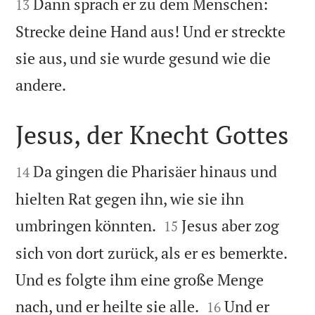
Dann sprach er zu dem Menschen:
13
Strecke deine Hand aus! Und er streckte
sie aus, und sie wurde gesund wie die

andere.
Jesus, der Knecht Gottes


Da gingen die Pharisäer hinaus und
14
hielten Rat gegen ihn, wie sie ihn


umbringen könnten.
Jesus aber zog
15
sich von dort zurück, als er es bemerkte.
Und es folgte ihm eine große Menge


nach, und er heilte sie alle.
Und er
16