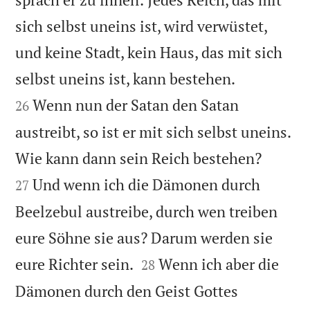
sich selbst uneins ist, wird verwüstet,
und keine Stadt, kein Haus, das mit sich


selbst uneins ist, kann bestehen.
Wenn nun der Satan den Satan
26
austreibt, so ist er mit sich selbst uneins.


Wie kann dann sein Reich bestehen?
Und wenn ich die Dämonen durch
27
Beelzebul austreibe, durch wen treiben
eure Söhne sie aus? Darum werden sie


eure Richter sein.
Wenn ich aber die
28
Dämonen durch den Geist Gottes