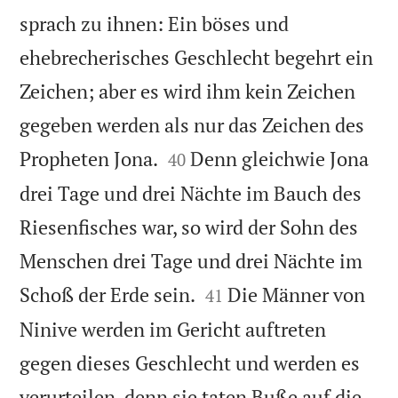
sprach zu ihnen: Ein böses und
ehebrecherisches Geschlecht begehrt ein
Zeichen; aber es wird ihm kein Zeichen
gegeben werden als nur das Zeichen des


Propheten Jona.
Denn gleichwie Jona
40
drei Tage und drei Nächte im Bauch des
Riesenfisches war, so wird der Sohn des
Menschen drei Tage und drei Nächte im


Schoß der Erde sein.
Die Männer von
41
Ninive werden im Gericht auftreten
gegen dieses Geschlecht und werden es
verurteilen, denn sie taten Buße auf die