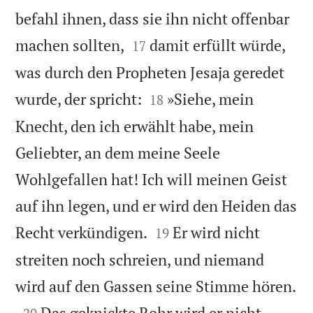
befahl ihnen, dass sie ihn nicht offenbar


machen sollten,
damit erfüllt würde,
17
was durch den Propheten Jesaja geredet


wurde, der spricht:
»Siehe, mein
18
Knecht, den ich erwählt habe, mein
Geliebter, an dem meine Seele
Wohlgefallen hat! Ich will meinen Geist
auf ihn legen, und er wird den Heiden das


Recht verkündigen.
Er wird nicht
19
streiten noch schreien, und niemand

wird auf den Gassen seine Stimme hören.

Das geknickte Rohr wird er nicht