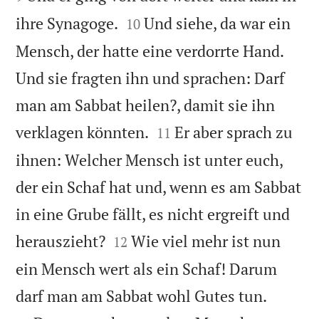


ihre Synagoge.
Und siehe, da war ein
10
Mensch, der hatte eine verdorrte Hand.
Und sie fragten ihn und sprachen: Darf
man am Sabbat heilen?, damit sie ihn


verklagen könnten.
Er aber sprach zu
11
ihnen: Welcher Mensch ist unter euch,
der ein Schaf hat und, wenn es am Sabbat
in eine Grube fällt, es nicht ergreift und


herauszieht?
Wie viel mehr ist nun
12
ein Mensch wert als ein Schaf! Darum


darf man am Sabbat wohl Gutes tun.