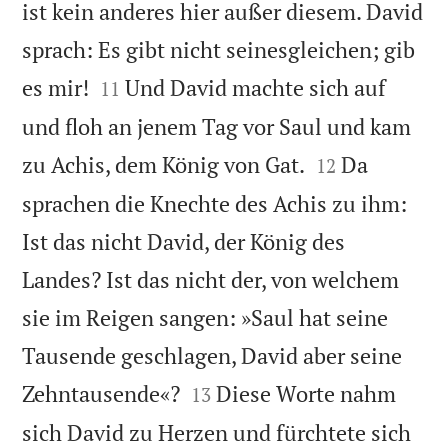
ist kein anderes hier außer diesem. David
sprach: Es gibt nicht seinesgleichen; gib


es mir!
Und David machte sich auf
11
und floh an jenem Tag vor Saul und kam


zu Achis, dem König von Gat.
Da
12
sprachen die Knechte des Achis zu ihm:
Ist das nicht David, der König des
Landes? Ist das nicht der, von welchem
sie im Reigen sangen: »Saul hat seine
Tausende geschlagen, David aber seine


Zehntausende«?
Diese Worte nahm
13
sich David zu Herzen und fürchtete sich