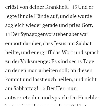


erlöst von deiner Krankheit!
Und er
13
legte ihr die Hände auf, und sie wurde


sogleich wieder gerade und pries Gott.
Der Synagogenvorsteher aber war
14
empört darüber, dass Jesus am Sabbat
heilte, und er ergriff das Wort und sprach
zu der Volksmenge: Es sind sechs Tage,
an denen man arbeiten soll; an diesen
kommt und lasst euch heilen, und nicht


am Sabbattag!
Der Herr nun
15
antwortete ihm und sprach: Du Heuchler,