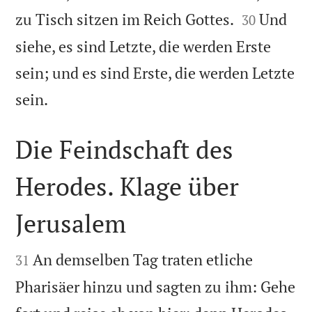


zu Tisch sitzen im Reich Gottes.
Und
30
siehe, es sind Letzte, die werden Erste
sein; und es sind Erste, die werden Letzte

sein.
Die Feindschaft des
Herodes. Klage über
Jerusalem


An demselben Tag traten etliche
31
Pharisäer hinzu und sagten zu ihm: Gehe