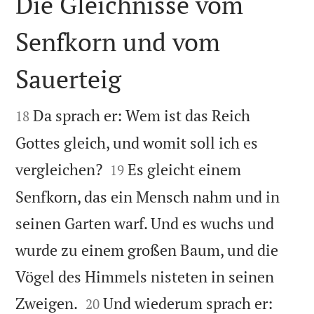
Die Gleichnisse vom
Senfkorn und vom
Sauerteig


Da sprach er: Wem ist das Reich
18
Gottes gleich, und womit soll ich es


vergleichen?
Es gleicht einem
19
Senfkorn, das ein Mensch nahm und in
seinen Garten warf. Und es wuchs und
wurde zu einem großen Baum, und die
Vögel des Himmels nisteten in seinen


Zweigen.
Und wiederum sprach er:
20