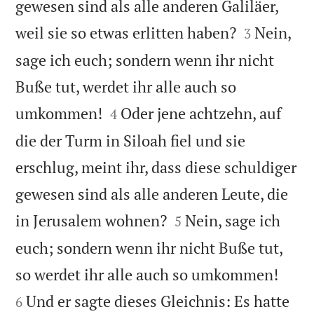
gewesen sind als alle anderen Galiläer,


weil sie so etwas erlitten haben?
Nein,
3
sage ich euch; sondern wenn ihr nicht
Buße tut, werdet ihr alle auch so


umkommen!
Oder jene achtzehn, auf
4
die der Turm in Siloah fiel und sie
erschlug, meint ihr, dass diese schuldiger
gewesen sind als alle anderen Leute, die


in Jerusalem wohnen?
Nein, sage ich
5
euch; sondern wenn ihr nicht Buße tut,


so werdet ihr alle auch so umkommen!
Und er sagte dieses Gleichnis: Es hatte
6