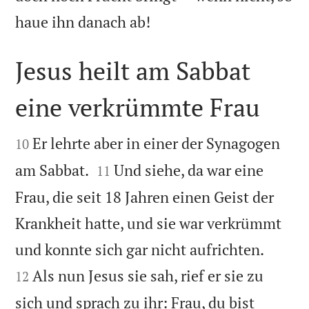

haue ihn danach ab!
Jesus heilt am Sabbat
eine verkrümmte Frau


Er lehrte aber in einer der Synagogen
10


am Sabbat.
Und siehe, da war eine
11
Frau, die seit 18 Jahren einen Geist der
Krankheit hatte, und sie war verkrümmt


und konnte sich gar nicht aufrichten.
Als nun Jesus sie sah, rief er sie zu
12
sich und sprach zu ihr: Frau, du bist