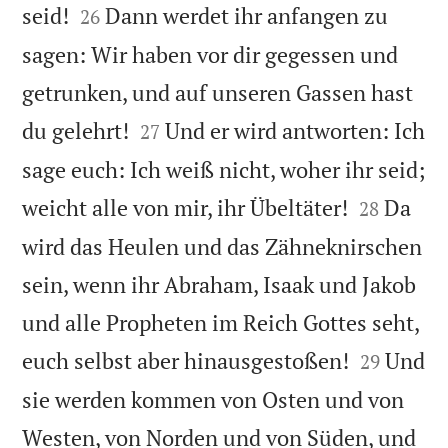


seid!
Dann werdet ihr anfangen zu
26
sagen: Wir haben vor dir gegessen und
getrunken, und auf unseren Gassen hast


du gelehrt!
Und er wird antworten: Ich
27
sage euch: Ich weiß nicht, woher ihr seid;


weicht alle von mir, ihr Übeltäter!
Da
28
wird das Heulen und das Zähneknirschen
sein, wenn ihr Abraham, Isaak und Jakob
und alle Propheten im Reich Gottes seht,


euch selbst aber hinausgestoßen!
Und
29
sie werden kommen von Osten und von
Westen, von Norden und von Süden, und