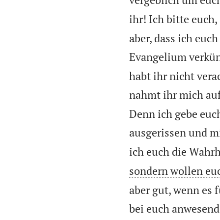
ihr! Ich bitte euch
aber, dass ich euc
Evangelium verkün
habt ihr nicht ver
nahmt ihr mich auf
Denn ich gebe euch
ausgerissen und mi
ich euch die Wahrh
sondern wollen euc
aber gut, wenn es f
bei euch anwesend