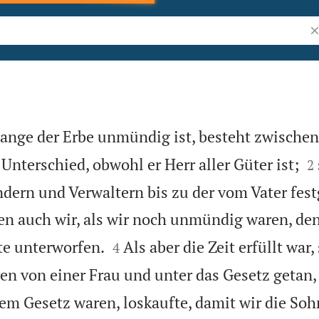
Bi
olange der Erbe unmündig ist, besteht zwische

Unterschied, obwohl er Herr aller Güter ist;
2
dern und Verwaltern bis zu der vom Vater fes
n auch wir, als wir noch unmündig waren, de


te unterworfen.
Als aber die Zeit erfüllt war
4
en von einer Frau und unter das Gesetz getan,
dem Gesetz waren, loskaufte, damit wir die Soh