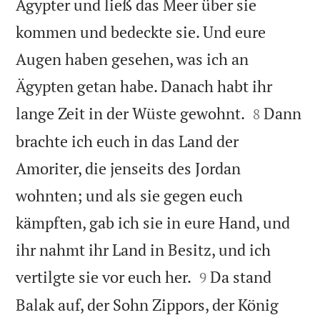
Ägypter und ließ das Meer über sie
kommen und bedeckte sie. Und eure
Augen haben gesehen, was ich an
Ägypten getan habe. Danach habt ihr


lange Zeit in der Wüste gewohnt.
Dann
8
brachte ich euch in das Land der
Amoriter, die jenseits des Jordan
wohnten; und als sie gegen euch
kämpften, gab ich sie in eure Hand, und
ihr nahmt ihr Land in Besitz, und ich


vertilgte sie vor euch her.
Da stand
9
Balak auf, der Sohn Zippors, der König