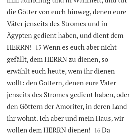
die Götter von euch hinweg, denen eure
Väter jenseits des Stromes und in
Ägypten gedient haben, und dient dem


HERRN!
Wenn es euch aber nicht
15
gefällt, dem HERRN zu dienen, so
erwählt euch heute, wem ihr dienen
wollt: den Göttern, denen eure Väter
jenseits des Stromes gedient haben, oder
den Göttern der Amoriter, in deren Land
ihr wohnt. Ich aber und mein Haus, wir


wollen dem HERRN dienen!
Da
16