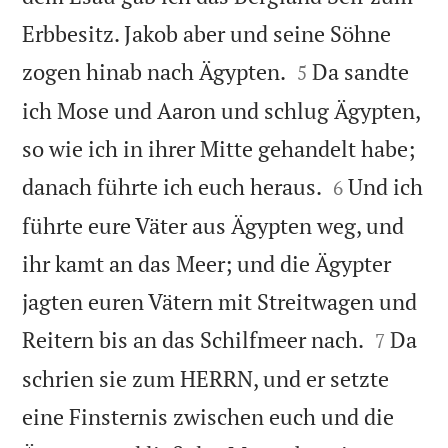
Erbbesitz. Jakob aber und seine Söhne


zogen hinab nach Ägypten.
Da sandte
5
ich Mose und Aaron und schlug Ägypten,
so wie ich in ihrer Mitte gehandelt habe;


danach führte ich euch heraus.
Und ich
6
führte eure Väter aus Ägypten weg, und
ihr kamt an das Meer; und die Ägypter
jagten euren Vätern mit Streitwagen und


Reitern bis an das Schilfmeer nach.
Da
7
schrien sie zum HERRN, und er setzte
eine Finsternis zwischen euch und die