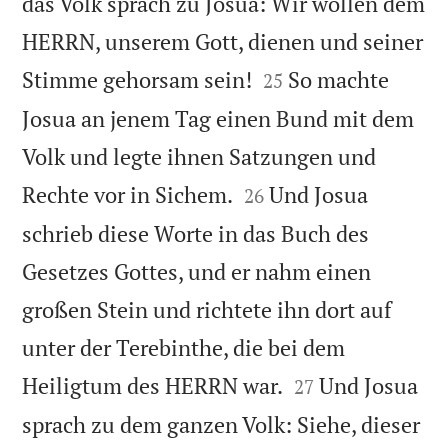
das Volk sprach zu Josua: Wir wollen dem
HERRN, unserem Gott, dienen und seiner


Stimme gehorsam sein!
So machte
25
Josua an jenem Tag einen Bund mit dem
Volk und legte ihnen Satzungen und


Rechte vor in Sichem.
Und Josua
26
schrieb diese Worte in das Buch des
Gesetzes Gottes, und er nahm einen
großen Stein und richtete ihn dort auf
unter der Terebinthe, die bei dem


Heiligtum des HERRN war.
Und Josua
27
sprach zu dem ganzen Volk: Siehe, dieser