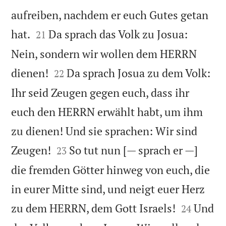
aufreiben, nachdem er euch Gutes getan


hat.
Da sprach das Volk zu Josua:
21
Nein, sondern wir wollen dem HERRN


dienen!
Da sprach Josua zu dem Volk:
22
Ihr seid Zeugen gegen euch, dass ihr
euch den HERRN erwählt habt, um ihm
zu dienen! Und sie sprachen: Wir sind


Zeugen!
So tut nun [— sprach er —]
23
die fremden Götter hinweg von euch, die
in eurer Mitte sind, und neigt euer Herz


zu dem HERRN, dem Gott Israels!
Und
24