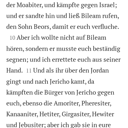
der Moabiter, und kämpfte gegen Israel;
und er sandte hin und ließ Bileam rufen,

den Sohn Beors, damit er euch verfluche.

Aber ich wollte nicht auf Bileam
10
hören, sondern er musste euch beständig
segnen; und ich errettete euch aus seiner


Hand.
Und als ihr über den Jordan
11
gingt und nach Jericho kamt, da
kämpften die Bürger von Jericho gegen
euch, ebenso die Amoriter, Pheresiter,
Kanaaniter, Hetiter, Girgasiter, Hewiter
und Jebusiter; aber ich gab sie in eure