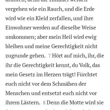
vergehen wie ein Rauch, und die Erde
wird wie ein Kleid zerfallen, und ihre
Einwohner werden auf dieselbe Weise
umkommen; aber mein Heil wird ewig
bleiben und meine Gerechtigkeit nicht


zugrunde gehen.
Hört auf mich, ihr, die
7
ihr die Gerechtigkeit kennt, du Volk, das
mein Gesetz im Herzen trägt! Fürchtet
euch nicht vor dem Schmähen der
Menschen und entsetzt euch nicht vor


ihrem Lästern.
Denn die Motte wird sie
8