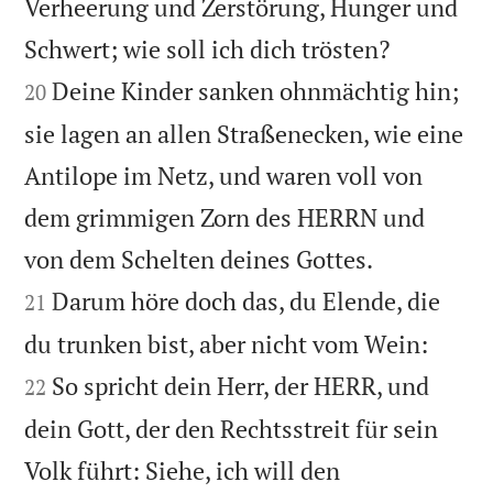
Verheerung und Zerstörung, Hunger und


Schwert; wie soll ich dich trösten?
Deine Kinder sanken ohnmächtig hin;
20
sie lagen an allen Straßenecken, wie eine
Antilope im Netz, und waren voll von
dem grimmigen Zorn des HERRN und


von dem Schelten deines Gottes.
Darum höre doch das, du Elende, die
21


du trunken bist, aber nicht vom Wein:
So spricht dein Herr, der HERR, und
22
dein Gott, der den Rechtsstreit für sein
Volk führt: Siehe, ich will den