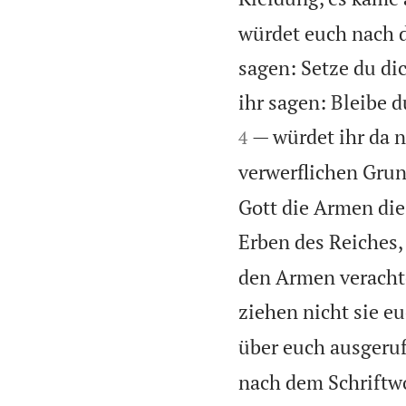
würdet euch nach d
sagen: Setze du di
ihr sagen: Bleibe 
— würdet ihr da 
4
verwerflichen Grun
Gott die Armen die
Erben des Reiches, 
den Armen verachte
ziehen nicht sie eu
über euch ausgeruf
nach dem Schriftwo