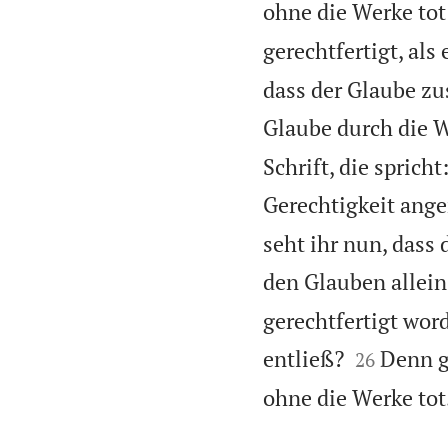
ohne die Werke tot 
gerechtfertigt, als
dass der Glaube z
Glaube durch die 
Schrift, die sprich
Gerechtigkeit ange
seht ihr nun, dass
den Glauben allein
gerechtfertigt wor


entließ?
Denn gl
26
ohne die Werke tot