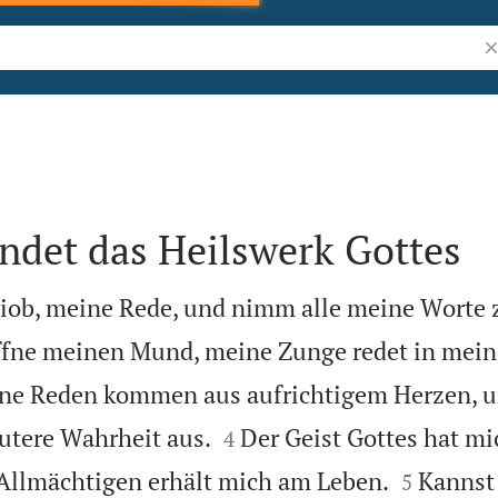
Bi
ndet das Heilswerk Gottes
iob, meine Rede, und nimm alle meine Worte 
öffne meinen Mund, meine Zunge redet in mein
ne Reden kommen aus aufrichtigem Herzen, 


utere Wahrheit aus.
Der Geist Gottes hat m
4


Allmächtigen erhält mich am Leben.
Kannst 
5