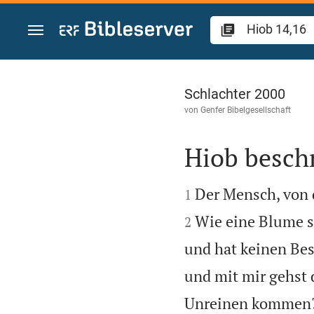
Zum Inhalt springen
Hiob 14
Schlachter 2000
von
Genfer Bibelgesellschaft
Hiob besch


Der Mensch, von d
1
Wie eine Blume sp
2
und hat keinen Bes
und mit mir gehst 
Unreinen kommen? 