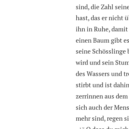
sind, die Zahl sein
hast, das er nicht 
ihn in Ruhe, damit
einen Baum gibt es
seine Schösslinge 
wird und sein Stum
des Wassers und tre
stirbt und ist dahi
zerrinnen aus dem 
sich auch der Mens
mehr sind, regen s
