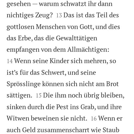
gesehen — warum schwatzt ihr dann


nichtiges Zeug?
Das ist das Teil des
13
gottlosen Menschen von Gott, und dies
das Erbe, das die Gewalttätigen


empfangen von dem Allmächtigen:
Wenn seine Kinder sich mehren, so
14
ist’s für das Schwert, und seine
Sprösslinge können sich nicht am Brot


sättigen.
Die ihm noch übrig bleiben,
15
sinken durch die Pest ins Grab, und ihre


Witwen beweinen sie nicht.
Wenn er
16
auch Geld zusammenscharrt wie Staub