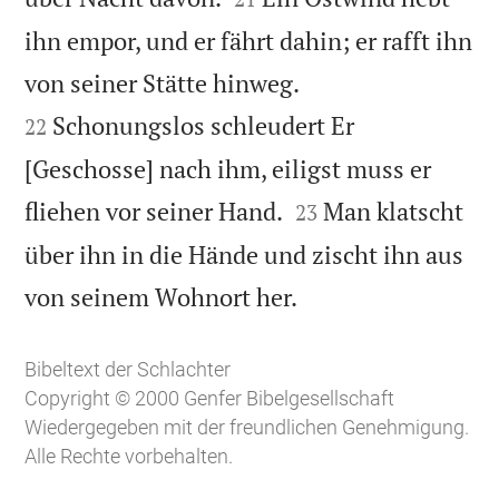
ihn empor, und er fährt dahin; er rafft ihn


von seiner Stätte hinweg.
Schonungslos schleudert Er
22
[Geschosse] nach ihm, eiligst muss er


fliehen vor seiner Hand.
Man klatscht
23
über ihn in die Hände und zischt ihn aus

von seinem Wohnort her.
Bibeltext der Schlachter
Copyright © 2000 Genfer Bibelgesellschaft
Wiedergegeben mit der freundlichen Genehmigung.
Alle Rechte vorbehalten.