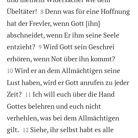


Übeltäter!
Denn was für eine Hoffnung
8
hat der Frevler, wenn Gott [ihn]
abschneidet, wenn Er ihm seine Seele


entzieht?
Wird Gott sein Geschrei
9


erhören, wenn Not über ihn kommt?
Wird er an dem Allmächtigen seine
10
Lust haben, wird er Gott anrufen zu jeder


Zeit?
Ich will euch über die Hand
11
Gottes belehren und euch nicht
verhehlen, was bei dem Allmächtigen


gilt.
Siehe, ihr selbst habt es alle
12