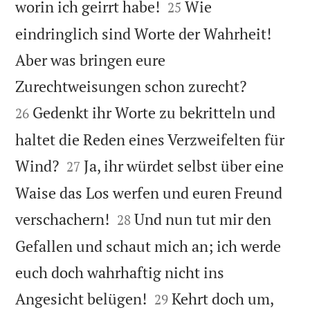


worin ich geirrt habe!
Wie
25
eindringlich sind Worte der Wahrheit!
Aber was bringen eure


Zurechtweisungen schon zurecht?
Gedenkt ihr Worte zu bekritteln und
26
haltet die Reden eines Verzweifelten für


Wind?
Ja, ihr würdet selbst über eine
27
Waise das Los werfen und euren Freund


verschachern!
Und nun tut mir den
28
Gefallen und schaut mich an; ich werde
euch doch wahrhaftig nicht ins


Angesicht belügen!
Kehrt doch um,
29