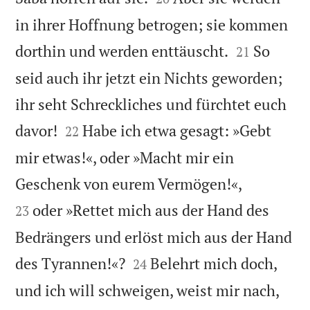
in ihrer Hoffnung betrogen; sie kommen


dorthin und werden enttäuscht.
So
21
seid auch ihr jetzt ein Nichts geworden;
ihr seht Schreckliches und fürchtet euch


davor!
Habe ich etwa gesagt: »Gebt
22
mir etwas!«, oder »Macht mir ein


Geschenk von eurem Vermögen!«,
oder »Rettet mich aus der Hand des
23
Bedrängers und erlöst mich aus der Hand


des Tyrannen!«?
Belehrt mich doch,
24
und ich will schweigen, weist mir nach,