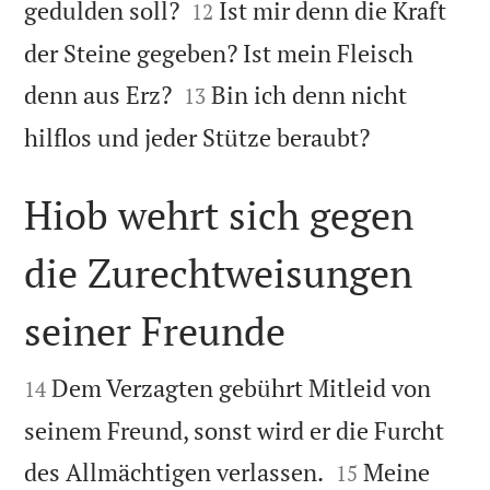


gedulden soll?
Ist mir denn die Kraft
12
der Steine gegeben? Ist mein Fleisch


denn aus Erz?
Bin ich denn nicht
13

hilflos und jeder Stütze beraubt?
Hiob wehrt sich gegen
die Zurechtweisungen
seiner Freunde


Dem Verzagten gebührt Mitleid von
14
seinem Freund, sonst wird er die Furcht


des Allmächtigen verlassen.
Meine
15