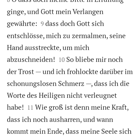
ginge, und Gott mein Verlangen


gewährte:
dass doch Gott sich
9
entschlösse, mich zu zermalmen, seine
Hand ausstreckte, um mich


abzuschneiden!
So bliebe mir noch
10
der Trost — und ich frohlockte darüber im
schonungslosen Schmerz —, dass ich die
Worte des Heiligen nicht verleugnet


habe!
Wie groß ist denn meine Kraft,
11
dass ich noch ausharren, und wann
kommt mein Ende, dass meine Seele sich