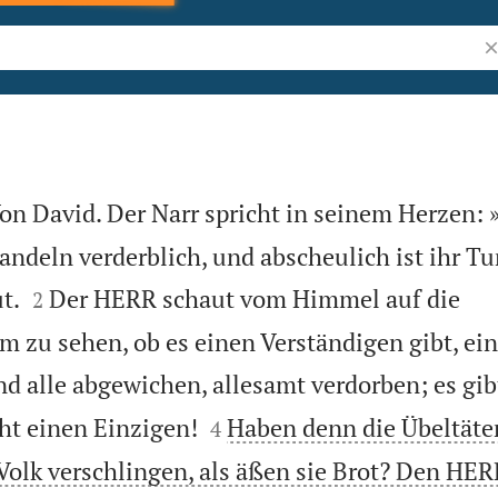
Bi
n David. Der Narr spricht in seinem Herzen: »
andeln verderblich, und abscheulich ist ihr Tun


t.
Der HERR schaut vom Himmel auf die
2
 zu sehen, ob es einen Verständigen gibt, ein
nd alle abgewichen, allesamt verdorben; es gib


cht einen Einzigen!
Haben denn die Übeltäte
4
 Volk verschlingen, als äßen sie Brot? Den HER